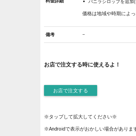
料金詳細
バニラシロップを追加(¥
価格は地域や時期によっ
備考
–
お店で注文する時に使えるよ！
お店で注文する
※タップして拡大してください※
※Androidで表示がおかしい場合がありま