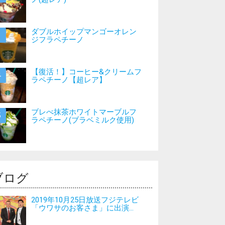
ダブルホイップマンゴーオレン
ジフラペチーノ
【復活！】コーヒー&クリームフ
ラペチーノ【超レア】
ブレべ抹茶ホワイトマーブルフ
ラペチーノ(ブラベミルク使用)
ブログ
2019年10月25日放送フジテレビ
「ウワサのお客さま」に出演...