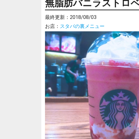
無脂肪バニラストロベリ
最終更新：
2018/08/03
お店：
スタバの裏メニュー