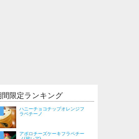
期間限定ランキング
ハニーチョコチップオレンジフ
ラペチーノ
アポロチーズケーキフラペチー
ノ(超レア)