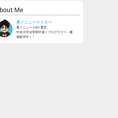
bout Me
裏メニューマスター
裏メニュー.com 運営。
中央大学法学部中退 / プログラマー / 書
籍販売中！！