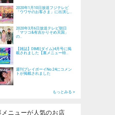
2020年1月10日放送フジテレビ
「ウワサのお客さま」に出演し...
2020年3月6日放送テレビ朝日
「マツコ&有吉かりそめ天国」
の...
【雑誌】DIME(ダイム)4月号に掲
載されました【裏メニュー特...
週刊プレイボーイNo.24にコメン
トが掲載されました
もっとみる >
裏メニューが人気のお店