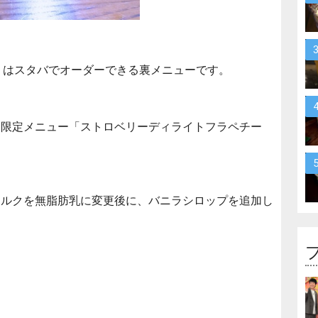
」
はスタバでオーダーできる裏メニューです。
間限定メニュー「ストロベリーディライトフラペチー
。
ミルクを無脂肪乳に変更後に、バニラシロップを追加し