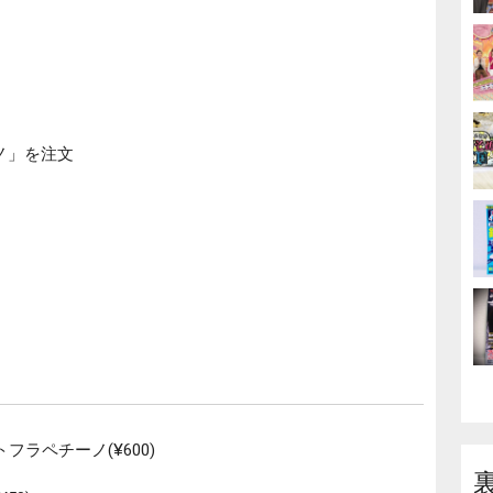
ノ」を注文
ラペチーノ(¥600)