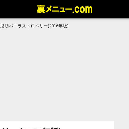
脂肪バニラストロベリー(2016年版)