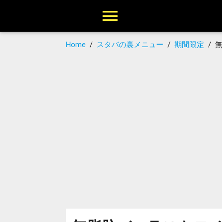
Home
/
スタバの裏メニュー
/
期間限定
/
無