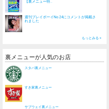
【裏メニュー特...
週刊プレイボーイNo.24にコメントが掲載さ
れました
もっとみる >
裏メニューが人気のお店
スタバ裏メニュー
すき家裏メニュー
サブウェイ裏メニュー