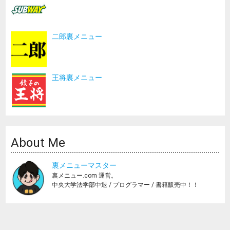
二郎裏メニュー
王将裏メニュー
About Me
裏メニューマスター
裏メニュー.com 運営。
中央大学法学部中退 / プログラマー / 書籍販売中！！