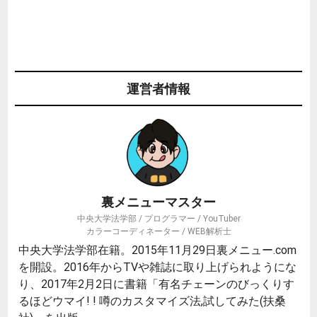
運営者情報
裏メニューマスター
中央大学法学部 / プログラマー / YouTuber
カラーコーディネーター / WEB解析士
中央大学法学部在籍。2015年11月29日裏メニュー.com
を開設。2016年からTVや雑誌に取り上げられようにな
り、2017年2月2日に書籍「有名チェーンのびっくりす
るほどウマイ! ! 噂のカスタマイズ法,試してみた(扶桑