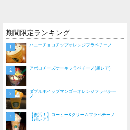
期間限定ランキング
ハニーチョコチップオレンジフラペチーノ
アポロチーズケーキフラペチーノ(超レア)
ダブルホイップマンゴーオレンジフラペチー
ノ
【復活！】コーヒー&クリームフラペチーノ
【超レア】