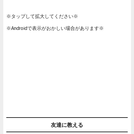
※タップして拡大してください※
※Androidで表示がおかしい場合があります※
友達に教える