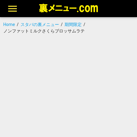
Home
/
スタバの裏メニュー
/
期間限定
/
ノンファットミルクさくらブロッサムラテ