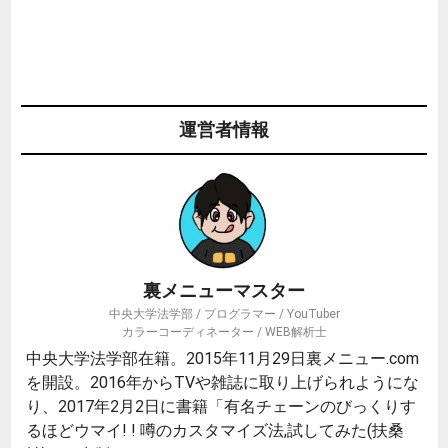
運営者情報
裏メニューマスター
中央大学法学部 / プログラマー / YouTuber
カラーコーディネーター / WEB解析士
中央大学法学部在籍。2015年11月29日裏メニュー.com
を開設。2016年からTVや雑誌に取り上げられようにな
り、2017年2月2日に書籍「有名チェーンのびっくりす
るほどウマイ! ! 噂のカスタマイズ法,試してみた(扶桑