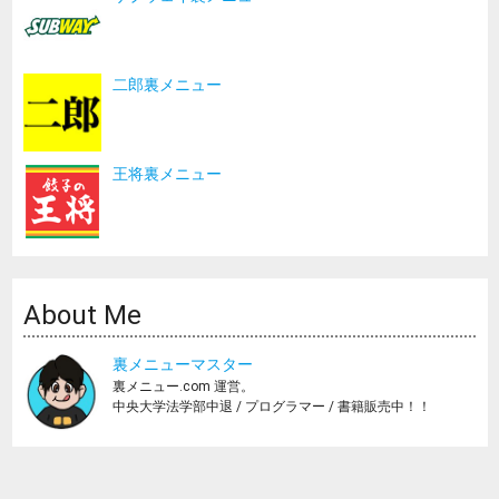
二郎裏メニュー
王将裏メニュー
About Me
裏メニューマスター
裏メニュー.com 運営。
中央大学法学部中退 / プログラマー / 書籍販売中！！