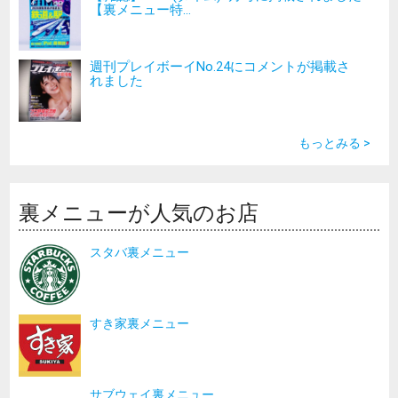
【裏メニュー特...
週刊プレイボーイNo.24にコメントが掲載さ
れました
もっとみる >
裏メニューが人気のお店
スタバ裏メニュー
すき家裏メニュー
サブウェイ裏メニュー