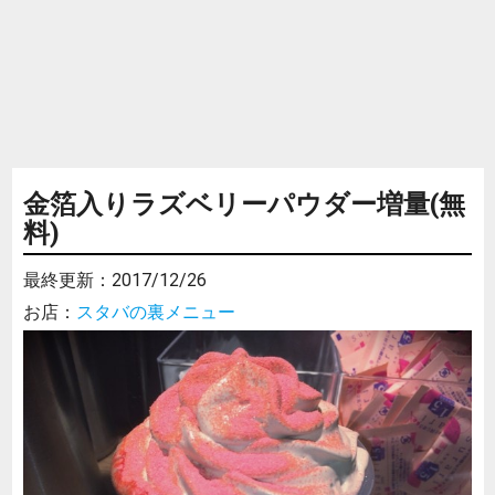
金箔入りラズベリーパウダー増量(無
料)
最終更新：
2017/12/26
お店：
スタバの裏メニュー