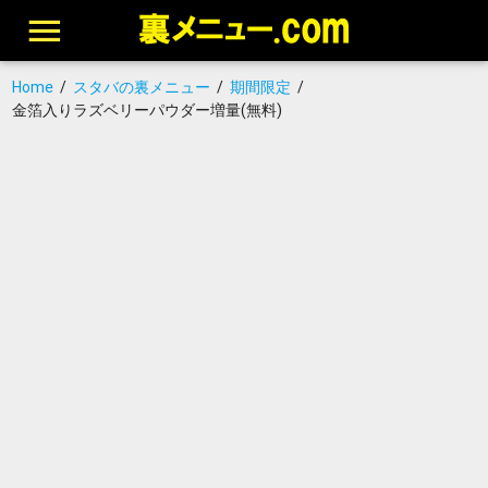
Home
/
スタバの裏メニュー
/
期間限定
/
金箔入りラズベリーパウダー増量(無料)