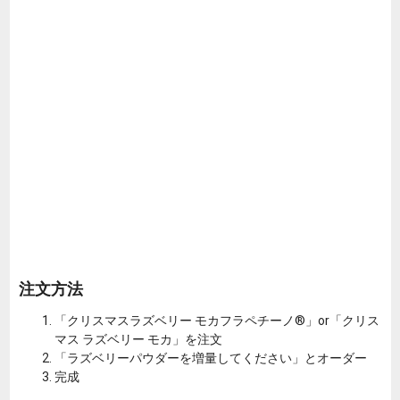
注文方法
「クリスマスラズベリー モカフラペチーノ®」or「クリス
マス ラズベリー モカ」を注文
「ラズベリーパウダーを増量してください」とオーダー
完成