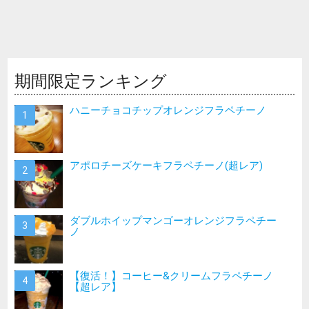
期間限定ランキング
ハニーチョコチップオレンジフラペチーノ
アポロチーズケーキフラペチーノ(超レア)
ダブルホイップマンゴーオレンジフラペチー
ノ
【復活！】コーヒー&クリームフラペチーノ
【超レア】