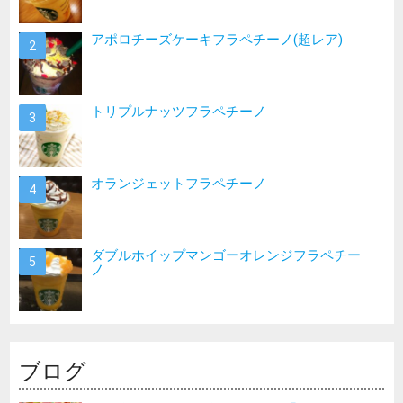
アポロチーズケーキフラペチーノ(超レア)
トリプルナッツフラペチーノ
オランジェットフラペチーノ
ダブルホイップマンゴーオレンジフラペチー
ノ
ブログ