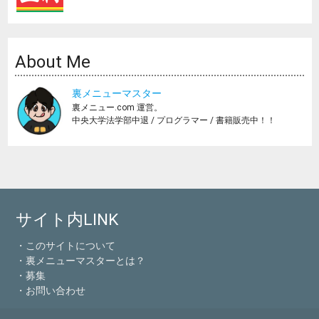
About Me
裏メニューマスター
裏メニュー.com 運営。
中央大学法学部中退 / プログラマー / 書籍販売中！！
サイト内LINK
・このサイトについて
・裏メニューマスターとは？
・募集
・お問い合わせ