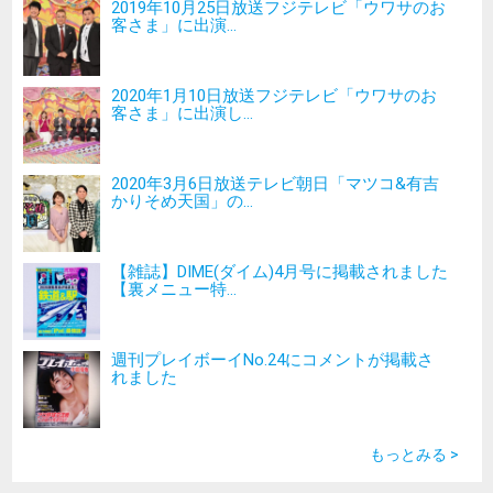
2019年10月25日放送フジテレビ「ウワサのお
客さま」に出演...
2020年1月10日放送フジテレビ「ウワサのお
客さま」に出演し...
2020年3月6日放送テレビ朝日「マツコ&有吉
かりそめ天国」の...
【雑誌】DIME(ダイム)4月号に掲載されました
【裏メニュー特...
週刊プレイボーイNo.24にコメントが掲載さ
れました
もっとみる >