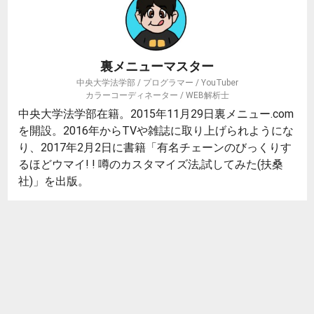
裏メニューマスター
中央大学法学部 / プログラマー / YouTuber
カラーコーディネーター / WEB解析士
中央大学法学部在籍。2015年11月29日裏メニュー.com
を開設。2016年からTVや雑誌に取り上げられようにな
り、2017年2月2日に書籍「有名チェーンのびっくりす
るほどウマイ! ! 噂のカスタマイズ法,試してみた(扶桑
社)」を出版。