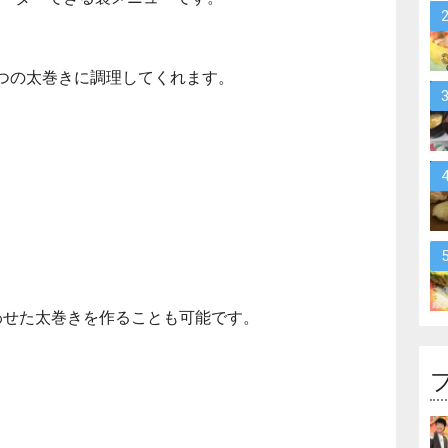
つの太巻きに調理してくれます。
わせた太巻きを作ることも可能です。