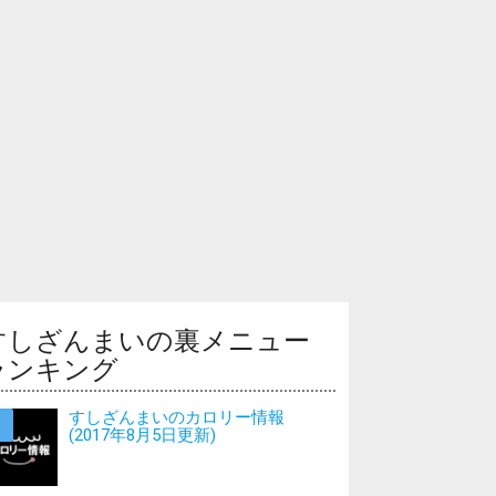
すしざんまいの裏メニュー
ランキング
すしざんまいのカロリー情報
(2017年8月5日更新)