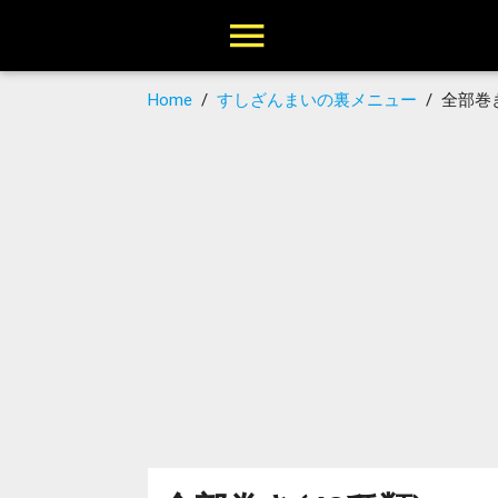
Home
/
すしざんまいの裏メニュー
/
全部巻き