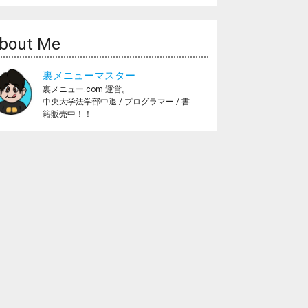
bout Me
裏メニューマスター
裏メニュー.com 運営。
中央大学法学部中退 / プログラマー / 書
籍販売中！！