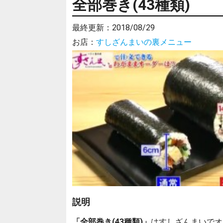
全部巻き(43種類)
最終更新：
2018/08/29
お店：
すしざんまいの裏メニュー
説明
「全部巻き(43種類)」
はすしざんまいでオ