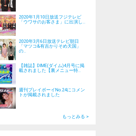
2020年1月10日放送フジテレビ
「ウワサのお客さま」に出演し...
2020年3月6日放送テレビ朝日
「マツコ&有吉かりそめ天国」
の...
【雑誌】DIME(ダイム)4月号に掲
載されました【裏メニュー特...
週刊プレイボーイNo.24にコメン
トが掲載されました
もっとみる >