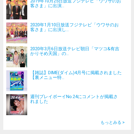
2019年10月25日放送フジテレビ「ウワサのお
客さま」に出演...
2020年1月10日放送フジテレビ「ウワサのお
客さま」に出演し...
2020年3月6日放送テレビ朝日「マツコ&有吉
かりそめ天国」の...
【雑誌】DIME(ダイム)4月号に掲載されました
【裏メニュー特...
週刊プレイボーイNo.24にコメントが掲載さ
れました
もっとみる >