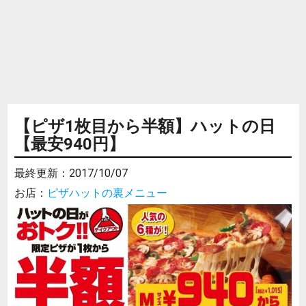
【ピザ1枚目から半額】ハットの日
【最安940円】
最終更新：
2017/10/07
お店：
ピザハットの裏メニュー