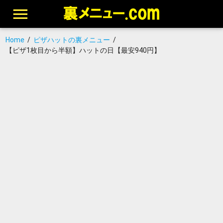
Home
/
ピザハットの裏メニュー
/
【ピザ1枚目から半額】ハットの日【最安940円】