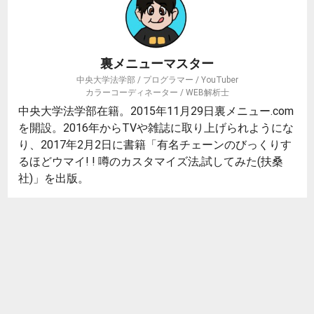
裏メニューマスター
中央大学法学部 / プログラマー / YouTuber
カラーコーディネーター / WEB解析士
中央大学法学部在籍。2015年11月29日裏メニュー.com
を開設。2016年からTVや雑誌に取り上げられようにな
り、2017年2月2日に書籍「有名チェーンのびっくりす
るほどウマイ! ! 噂のカスタマイズ法,試してみた(扶桑
社)」を出版。