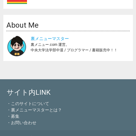
About Me
裏メニューマスター
裏メニュー.com 運営。
中央大学法学部中退 / プログラマー / 書籍販売中！！
サイト内LINK
・このサイトについて
・裏メニューマスターとは？
・募集
・お問い合わせ