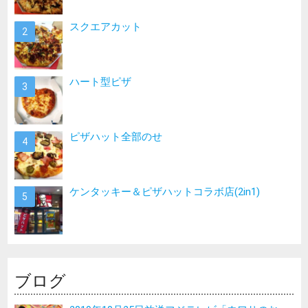
スクエアカット
ハート型ピザ
ピザハット全部のせ
ケンタッキー＆ピザハットコラボ店(2in1)
ブログ