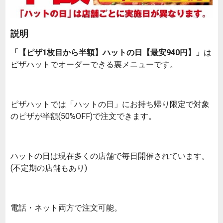
説明
「【ピザ1枚目から半額】ハットの日【最安940円】」
は
ピザハットでオーダーできる裏メニューです。
ピザハットでは「ハットの日」にお持ち帰り限定で対象
のピザが半額(50%OFF)で注文できます。
ハットの日は現在多くの店舗で毎日開催されています。
(不定期の店舗もあり)
電話・ネット両方で注文可能。