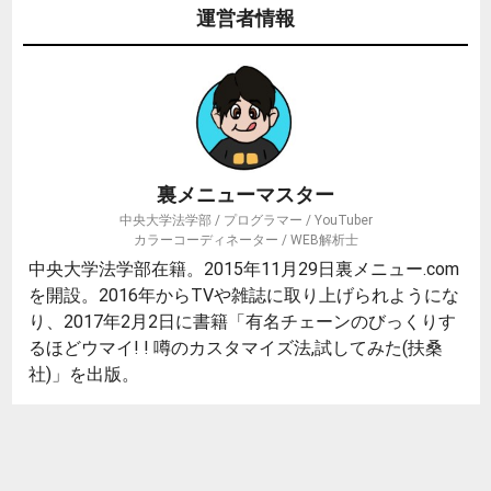
運営者情報
裏メニューマスター
中央大学法学部 / プログラマー / YouTuber
カラーコーディネーター / WEB解析士
中央大学法学部在籍。2015年11月29日裏メニュー.com
を開設。2016年からTVや雑誌に取り上げられようにな
り、2017年2月2日に書籍「有名チェーンのびっくりす
るほどウマイ! ! 噂のカスタマイズ法,試してみた(扶桑
社)」を出版。