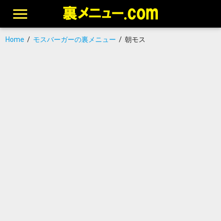
Home
/
モスバーガーの裏メニュー
/
朝モス