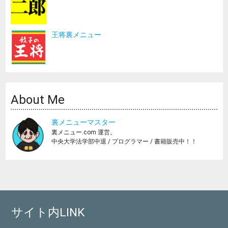
王将裏メニュー
About Me
裏メニューマスター
裏メニュー.com 運営。
中央大学法学部中退 / プログラマー / 書籍販売中！！
サイト内LINK