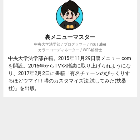
裏メニューマスター
中央大学法学部 / プログラマー / YouTuber
カラーコーディネーター / WEB解析士
中央大学法学部在籍。2015年11月29日裏メニュー.com
を開設。2016年からTVや雑誌に取り上げられようにな
り、2017年2月2日に書籍「有名チェーンのびっくりす
るほどウマイ! ! 噂のカスタマイズ法,試してみた(扶桑
社)」を出版。