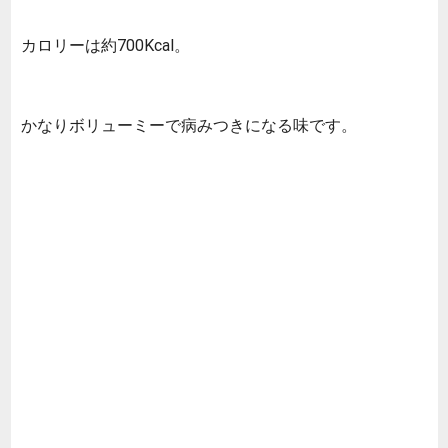
カロリーは約700Kcal。
かなりボリューミーで病みつきになる味です。