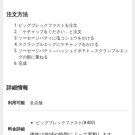
注文方法
ビッグブレックファストを注文
「ケチャップをください」と注文
ソーセージパティに塩コショウをかける
スクランブルエッグにケチャップをかける
ソーセージパティ→ハッシュドポテト→スクランブルエッ
グの順に重ねる
完成
詳細情報
利用可能
全店舗
ビッグブレックファスト(¥400)
料金詳細
価格は地域や時期によって変動します。