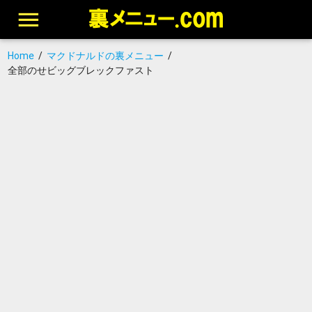
Home
/
マクドナルドの裏メニュー
/
全部のせビッグブレックファスト