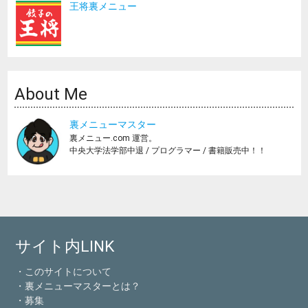
王将裏メニュー
About Me
裏メニューマスター
裏メニュー.com 運営。
中央大学法学部中退 / プログラマー / 書籍販売中！！
サイト内LINK
・このサイトについて
・裏メニューマスターとは？
・募集