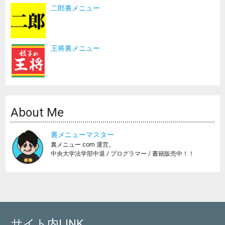
二郎裏メニュー
王将裏メニュー
About Me
裏メニューマスター
裏メニュー.com 運営。
中央大学法学部中退 / プログラマー / 書籍販売中！！
サイト内LINK