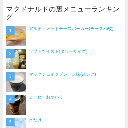
マクドナルドの裏メニューランキン
グ
アルティメットチーズバーガー(チーズ×5枚)
ソフトツイスト(タワーサイズ)
マックシェイクプレーン味(超レア)
コーヒーおかわり
氷だけ