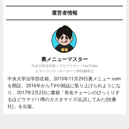
運営者情報
裏メニューマスター
中央大学法学部 / プログラマー / YouTuber
カラーコーディネーター / WEB解析士
中央大学法学部在籍。2015年11月29日裏メニュー.com
を開設。2016年からTVや雑誌に取り上げられようにな
り、2017年2月2日に書籍「有名チェーンのびっくりす
るほどウマイ! ! 噂のカスタマイズ法,試してみた(扶桑
社)」を出版。