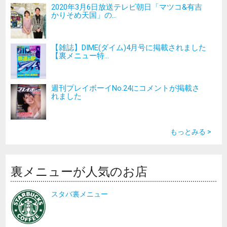
2020年3月6日放送テレビ朝日「マツコ&有吉
かりそめ天国」の...
【雑誌】DIME(ダイム)4月号に掲載されました
【裏メニュー特...
週刊プレイボーイNo.24にコメントが掲載さ
れました
もっとみる >
裏メニューが人気のお店
スタバ裏メニュー