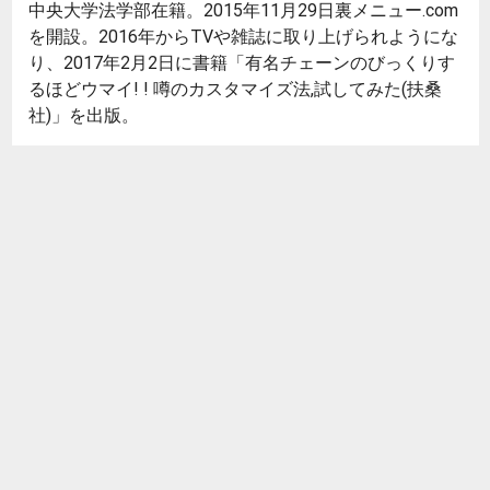
中央大学法学部在籍。2015年11月29日裏メニュー.com
を開設。2016年からTVや雑誌に取り上げられようにな
り、2017年2月2日に書籍「有名チェーンのびっくりす
るほどウマイ! ! 噂のカスタマイズ法,試してみた(扶桑
社)」を出版。