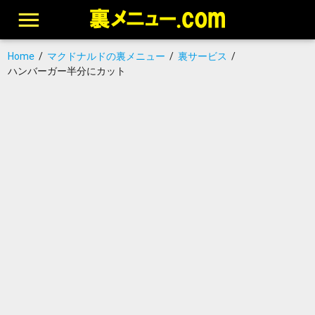
Home
/
マクドナルドの裏メニュー
/
裏サービス
/
ハンバーガー半分にカット