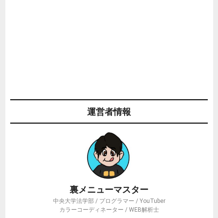
運営者情報
裏メニューマスター
中央大学法学部 / プログラマー / YouTuber
カラーコーディネーター / WEB解析士