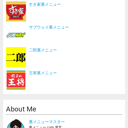
すき家裏メニュー
サブウェイ裏メニュー
二郎裏メニュー
王将裏メニュー
About Me
裏メニューマスター
裏メニュー.com 運営。