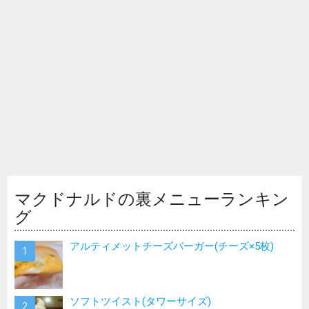
マクドナルドの裏メニューランキン
グ
アルティメットチーズバーガー(チーズ×5枚)
ソフトツイスト(タワーサイズ)