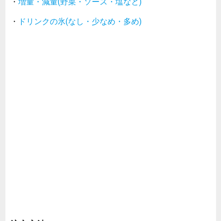
・
増量・減量(野菜・ソース・塩など)
・
ドリンクの氷(なし・少なめ・多め)