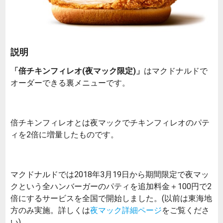
説明
「倍チキンフィレオ(夜マック限定)」
はマクドナルドで
オーダーできる裏メニューです。
倍チキンフィレオとは夜マックでチキンフィレオのパテ
ィを2倍に増量したものです。
マクドナルドでは2018年3月19日から期間限定で夜マッ
クという全ハンバーガーのパティを追加料金＋100円で2
倍にするサービスを全国で開始しました。(以前は東海地
方のみ実施。詳しくは
夜マック詳細ページ
をご覧くださ
い)