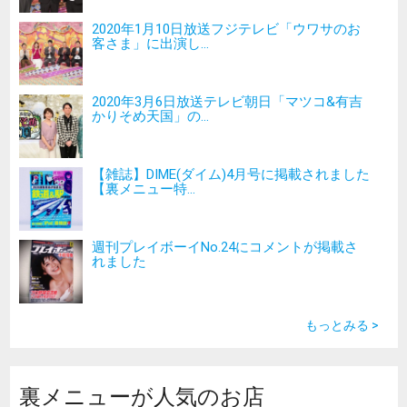
2020年1月10日放送フジテレビ「ウワサのお
客さま」に出演し...
2020年3月6日放送テレビ朝日「マツコ&有吉
かりそめ天国」の...
【雑誌】DIME(ダイム)4月号に掲載されました
【裏メニュー特...
週刊プレイボーイNo.24にコメントが掲載さ
れました
もっとみる >
裏メニューが人気のお店