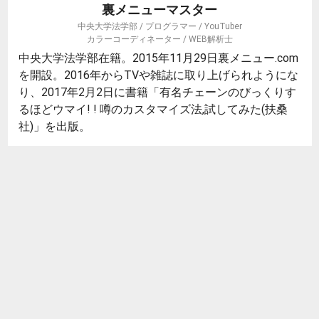
裏メニューマスター
中央大学法学部 / プログラマー / YouTuber
カラーコーディネーター / WEB解析士
中央大学法学部在籍。2015年11月29日裏メニュー.com
を開設。2016年からTVや雑誌に取り上げられようにな
り、2017年2月2日に書籍「有名チェーンのびっくりす
るほどウマイ! ! 噂のカスタマイズ法,試してみた(扶桑
社)」を出版。