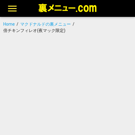
Home
/
マクドナルドの裏メニュー
/
倍チキンフィレオ(夜マック限定)