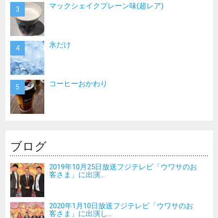
マックシェイクプレーン味(超レア)
氷だけ
コーヒーおかわり
ブログ
2019年10月25日放送フジテレビ「ウワサのお
客さま」に出演...
2020年1月10日放送フジテレビ「ウワサのお
客さま」に出演し...