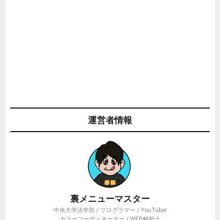
運営者情報
裏メニューマスター
中央大学法学部 / プログラマー / YouTuber
カラーコーディネーター / WEB解析士