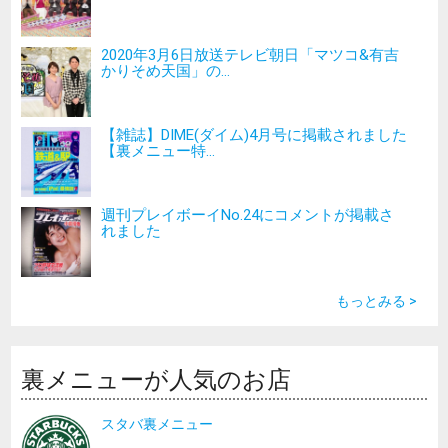
2020年3月6日放送テレビ朝日「マツコ&有吉
かりそめ天国」の...
【雑誌】DIME(ダイム)4月号に掲載されました
【裏メニュー特...
週刊プレイボーイNo.24にコメントが掲載さ
れました
もっとみる >
裏メニューが人気のお店
スタバ裏メニュー