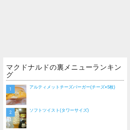
マクドナルドの裏メニューランキン
グ
アルティメットチーズバーガー(チーズ×5枚)
ソフトツイスト(タワーサイズ)