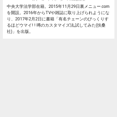
中央大学法学部在籍。2015年11月29日裏メニュー.com
を開設。2016年からTVや雑誌に取り上げられようにな
り、2017年2月2日に書籍「有名チェーンのびっくりす
るほどウマイ! ! 噂のカスタマイズ法,試してみた(扶桑
社)」を出版。