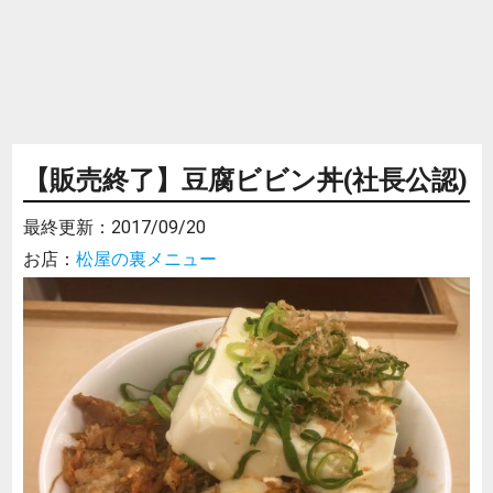
【販売終了】豆腐ビビン丼(社長公認)
最終更新：
2017/09/20
お店：
松屋の裏メニュー