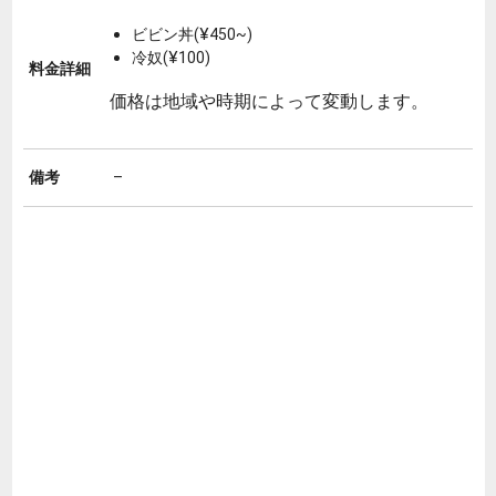
ビビン丼(¥450~)
冷奴(¥100)
料金詳細
価格は地域や時期によって変動します。
備考
–