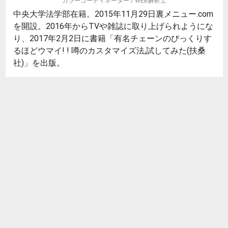
カラーコーディネーター / WEB解析士
中央大学法学部在籍。2015年11月29日裏メニュー.com
を開設。2016年からTVや雑誌に取り上げられようにな
り、2017年2月2日に書籍「有名チェーンのびっくりす
るほどウマイ! ! 噂のカスタマイズ法,試してみた(扶桑
社)」を出版。