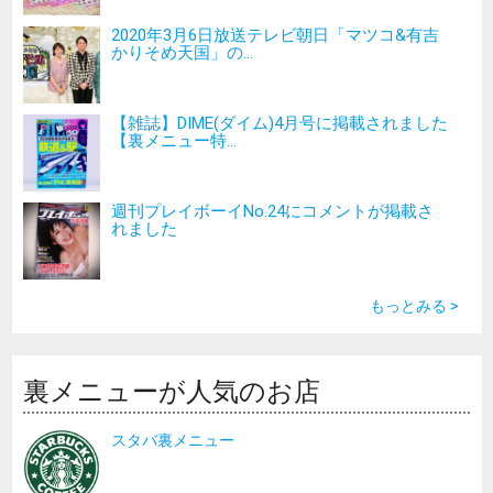
2020年3月6日放送テレビ朝日「マツコ&有吉
かりそめ天国」の...
【雑誌】DIME(ダイム)4月号に掲載されました
【裏メニュー特...
週刊プレイボーイNo.24にコメントが掲載さ
れました
もっとみる >
裏メニューが人気のお店
スタバ裏メニュー