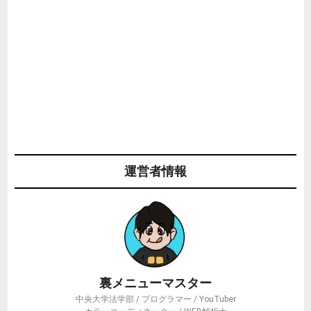
運営者情報
裏メニューマスター
中央大学法学部 / プログラマー / YouTuber