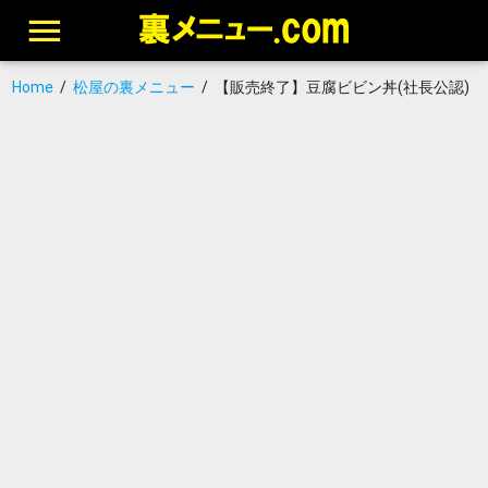
Home
/
松屋の裏メニュー
/
【販売終了】豆腐ビビン丼(社長公認)