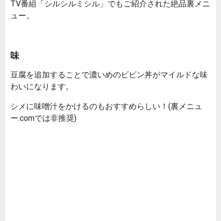
TV番組「シルシルミシル」でもご紹介された絶品裏メニ
ュー。
味
豆腐を追加することで濃いめのビビン丼がマイルドな味
わいになります。
シメに味噌汁をかけるのもおすすめらしい！(裏メニュ
ー.comでは非推奨)