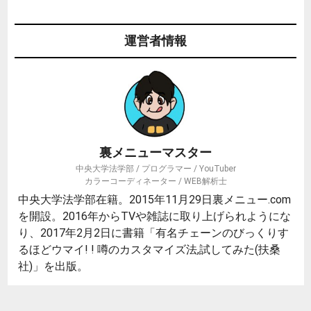
運営者情報
裏メニューマスター
中央大学法学部 / プログラマー / YouTuber
カラーコーディネーター / WEB解析士
中央大学法学部在籍。2015年11月29日裏メニュー.com
を開設。2016年からTVや雑誌に取り上げられようにな
り、2017年2月2日に書籍「有名チェーンのびっくりす
るほどウマイ! ! 噂のカスタマイズ法,試してみた(扶桑
社)」を出版。