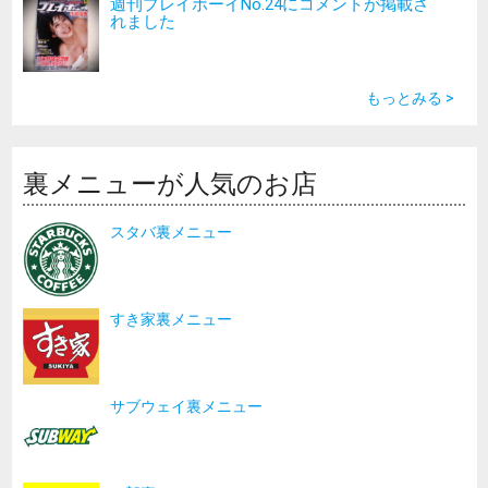
週刊プレイボーイNo.24にコメントが掲載さ
れました
もっとみる >
裏メニューが人気のお店
スタバ裏メニュー
すき家裏メニュー
サブウェイ裏メニュー