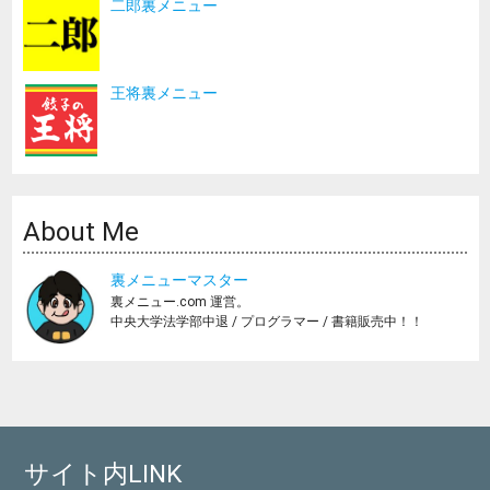
二郎裏メニュー
王将裏メニュー
About Me
裏メニューマスター
裏メニュー.com 運営。
中央大学法学部中退 / プログラマー / 書籍販売中！！
サイト内LINK