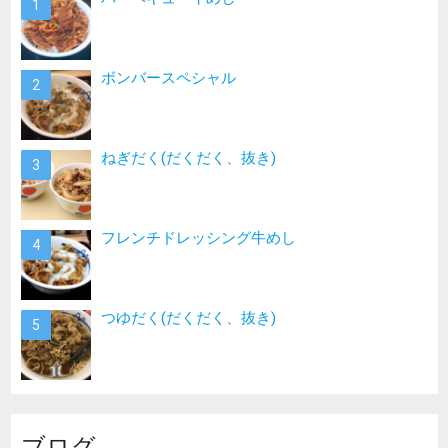
ボンバースペシャル
ねぎだく(だくだく、抜き)
フレンチドレッシング牛めし
つゆだく(だくだく、抜き)
ブログ