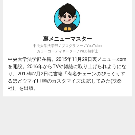
裏メニューマスター
中央大学法学部 / プログラマー / YouTuber
カラーコーディネーター / WEB解析士
中央大学法学部在籍。2015年11月29日裏メニュー.com
を開設。2016年からTVや雑誌に取り上げられようにな
り、2017年2月2日に書籍「有名チェーンのびっくりす
るほどウマイ! ! 噂のカスタマイズ法,試してみた(扶桑
社)」を出版。