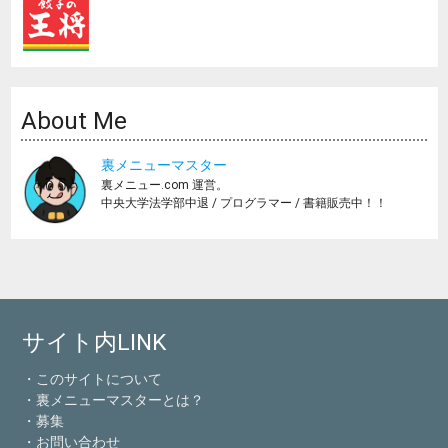
About Me
裏メニューマスター
裏メニュー.com 運営。
中央大学法学部中退 / プログラマー / 書籍販売中！！
サイト内LINK
・このサイトについて
・裏メニューマスターとは？
・募集
・お問い合わせ