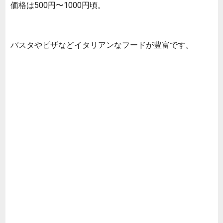
価格は500円〜1000円頃。
パスタやピザなどイタリアンなフードが豊富です。