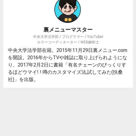
裏メニューマスター
中央大学法学部 / プログラマー / YouTuber
カラーコーディネーター / WEB解析士
中央大学法学部在籍。2015年11月29日裏メニュー.com
を開設。2016年からTVや雑誌に取り上げられようにな
り、2017年2月2日に書籍「有名チェーンのびっくりす
るほどウマイ! ! 噂のカスタマイズ法,試してみた(扶桑
社)」を出版。