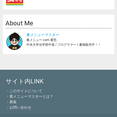
About Me
裏メニューマスター
裏メニュー.com 運営。
中央大学法学部中退 / プログラマー / 書籍販売中！！
サイト内LINK
・このサイトについて
・裏メニューマスターとは？
・募集
・お問い合わせ