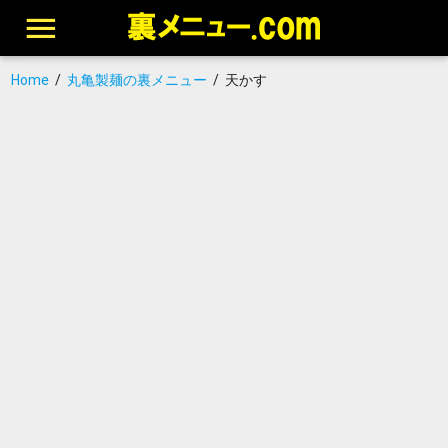
Home
/
丸亀製麺の裏メニュー
/
天かす