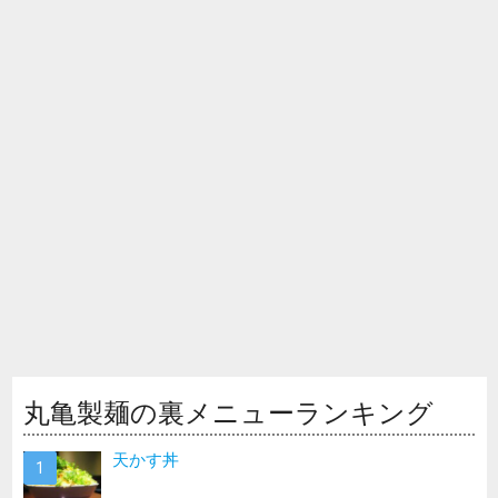
丸亀製麺の裏メニューランキング
天かす丼