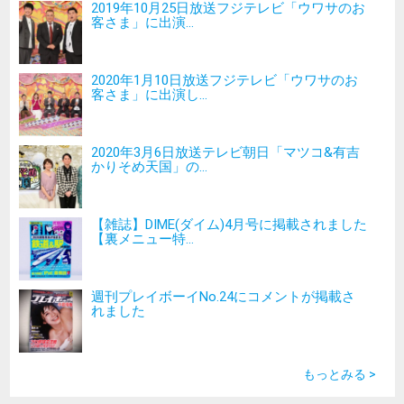
2019年10月25日放送フジテレビ「ウワサのお
客さま」に出演...
2020年1月10日放送フジテレビ「ウワサのお
客さま」に出演し...
2020年3月6日放送テレビ朝日「マツコ&有吉
かりそめ天国」の...
【雑誌】DIME(ダイム)4月号に掲載されました
【裏メニュー特...
週刊プレイボーイNo.24にコメントが掲載さ
れました
もっとみる >