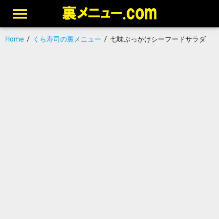
Home
/
くら寿司の裏メニュー
/
七味ぶっかけシーフードサラダ