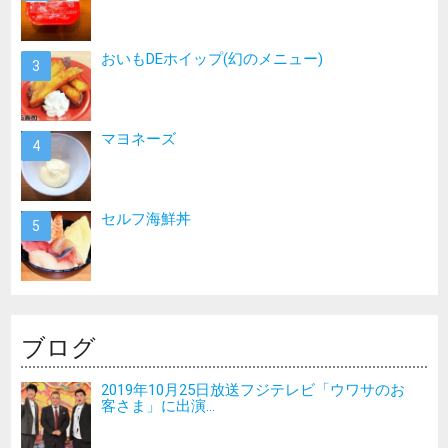
おいもDEホイップ(幻のメニュー)
マヨネーズ
セルフ海鮮丼
ブログ
2019年10月25日放送フジテレビ「ウワサのお
客さま」に出演...