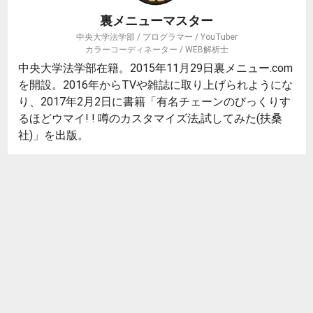
裏メニューマスター
中央大学法学部 / プログラマー / YouTuber
カラーコーディネーター / WEB解析士
中央大学法学部在籍。2015年11月29日裏メニュー.com
を開設。2016年からTVや雑誌に取り上げられようにな
り、2017年2月2日に書籍「有名チェーンのびっくりす
るほどウマイ! ! 噂のカスタマイズ法,試してみた(扶桑
社)」を出版。