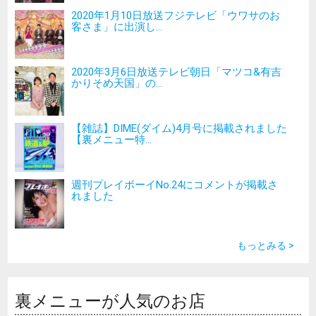
2020年1月10日放送フジテレビ「ウワサのお
客さま」に出演し...
2020年3月6日放送テレビ朝日「マツコ&有吉
かりそめ天国」の...
【雑誌】DIME(ダイム)4月号に掲載されました
【裏メニュー特...
週刊プレイボーイNo.24にコメントが掲載さ
れました
もっとみる >
裏メニューが人気のお店