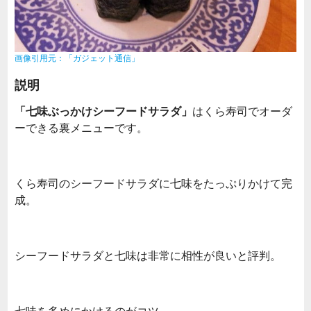
画像引用元：「ガジェット通信」
説明
「七味ぶっかけシーフードサラダ」
はくら寿司でオーダ
ーできる裏メニューです。
くら寿司のシーフードサラダに七味をたっぷりかけて完
成。
シーフードサラダと七味は非常に相性が良いと評判。