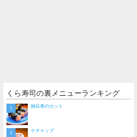
くら寿司の裏メニューランキング
納豆巻のカット
ケチャップ