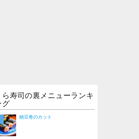
くら寿司の裏メニューランキ
ング
納豆巻のカット