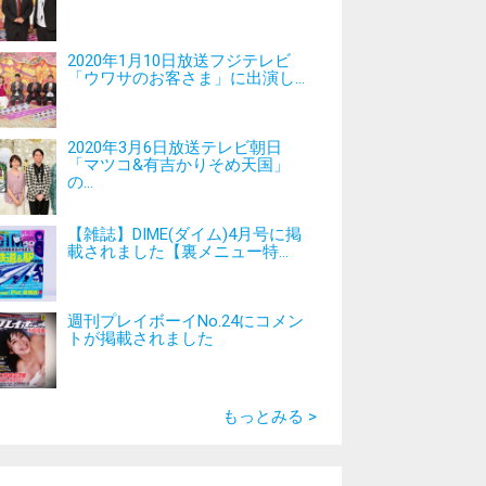
2020年1月10日放送フジテレビ
「ウワサのお客さま」に出演し...
2020年3月6日放送テレビ朝日
「マツコ&有吉かりそめ天国」
の...
【雑誌】DIME(ダイム)4月号に掲
載されました【裏メニュー特...
週刊プレイボーイNo.24にコメン
トが掲載されました
もっとみる >