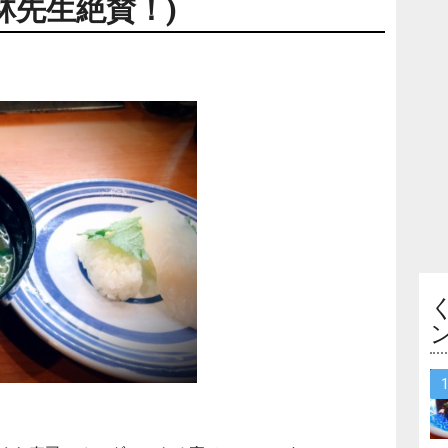
林先生絶賛！)