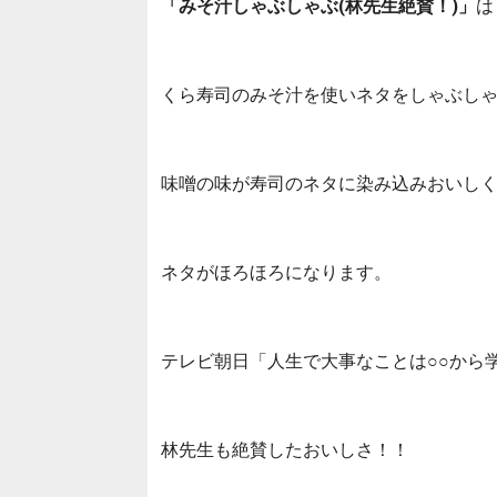
「みそ汁しゃぶしゃぶ(林先生絶賛！)」
は
くら寿司のみそ汁を使いネタをしゃぶし
味噌の味が寿司のネタに染み込みおいし
ネタがほろほろになります。
テレビ朝日「人生で大事なことは○○から
林先生も絶賛したおいしさ！！