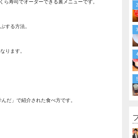
くら寿司でオーダーできる裏メニューです。
ゃぶする方法。
くなります。
学んだ」で紹介された食べ方です。