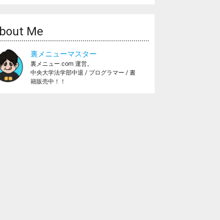
bout Me
裏メニューマスター
裏メニュー.com 運営。
中央大学法学部中退 / プログラマー / 書
籍販売中！！