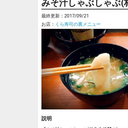
みそ汁しゃぶしゃぶ(
最終更新：
2017/09/21
お店：
くら寿司の裏メニュー
説明