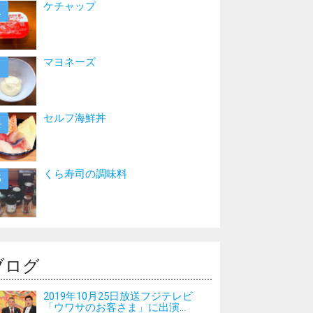
ケチャップ
マヨネーズ
セルフ海鮮丼
くら寿司の調味料
ブログ
2019年10月25日放送フジテレビ
「ウワサのお客さま」に出演...