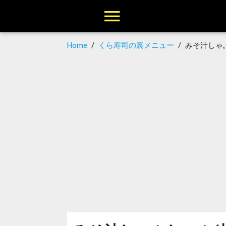
Home
/
くら寿司の裏メニュー
/
みそ汁しゃ