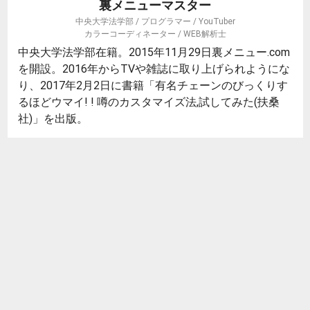
裏メニューマスター
中央大学法学部 / プログラマー / YouTuber
カラーコーディネーター / WEB解析士
中央大学法学部在籍。2015年11月29日裏メニュー.com
を開設。2016年からTVや雑誌に取り上げられようにな
り、2017年2月2日に書籍「有名チェーンのびっくりす
るほどウマイ! ! 噂のカスタマイズ法,試してみた(扶桑
社)」を出版。