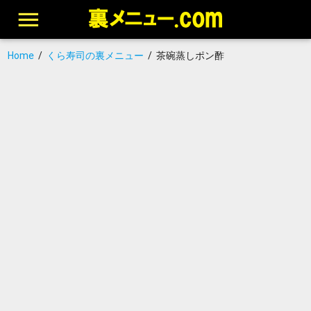
Home
/
くら寿司の裏メニュー
/
茶碗蒸しポン酢