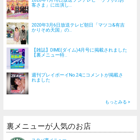
客さま」に出演し...
2020年3月6日放送テレビ朝日「マツコ&有吉
かりそめ天国」の...
【雑誌】DIME(ダイム)4月号に掲載されました
【裏メニュー特...
週刊プレイボーイNo.24にコメントが掲載さ
れました
もっとみる >
裏メニューが人気のお店