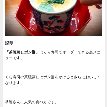
説明
「茶碗蒸しポン酢」
はくら寿司でオーダーできる裏メニ
ューです。
くら寿司の茶碗蒸しはポン酢をかけるとさらにおいしく
なります。
常連さんに人気の食べ方です。