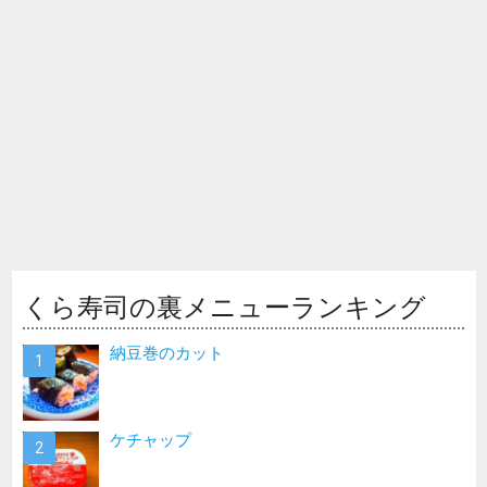
くら寿司の裏メニューランキング
納豆巻のカット
ケチャップ