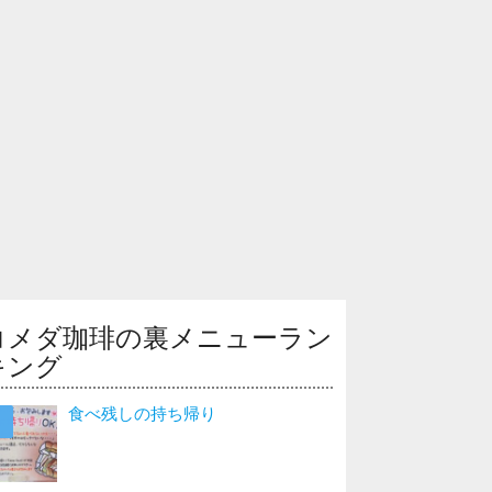
コメダ珈琲の裏メニューラン
キング
食べ残しの持ち帰り