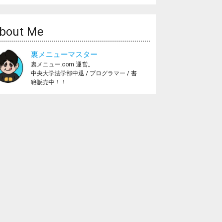
bout Me
裏メニューマスター
裏メニュー.com 運営。
中央大学法学部中退 / プログラマー / 書
籍販売中！！