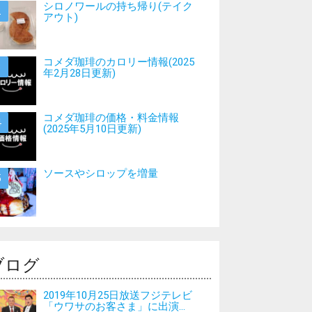
シロノワールの持ち帰り(テイク
アウト)
コメダ珈琲のカロリー情報(2025
年2月28日更新)
コメダ珈琲の価格・料金情報
(2025年5月10日更新)
ソースやシロップを増量
ブログ
2019年10月25日放送フジテレビ
「ウワサのお客さま」に出演...