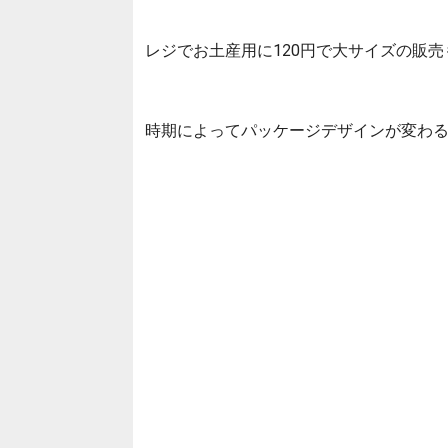
レジでお土産用に120円で大サイズの販
時期によってパッケージデザインが変わ