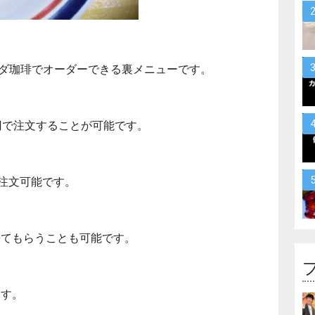
ダ珈琲でオーダーできる裏メニューです。
円で注文することが可能です。
も注文可能です。
来てもらうことも可能です。
ます。