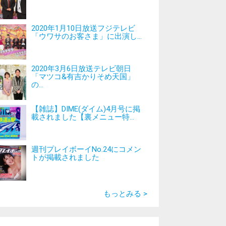
2020年1月10日放送フジテレビ
「ウワサのお客さま」に出演し...
2020年3月6日放送テレビ朝日
「マツコ&有吉かりそめ天国」
の...
【雑誌】DIME(ダイム)4月号に掲
載されました【裏メニュー特...
週刊プレイボーイNo.24にコメン
トが掲載されました
もっとみる >