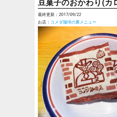
豆菓子のおかわり(カ
最終更新：
2017/09/22
お店：
コメダ珈琲の裏メニュー