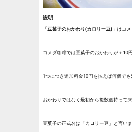
説明
「豆菓子のおかわり(カロリー豆)」
はコメ
コメダ珈琲では豆菓子のおかわりが＋10
1つにつき追加料金10円を払えば何個で
おかわりではなく最初から複数個持って
豆菓子の正式名は「カロリー豆」と言い