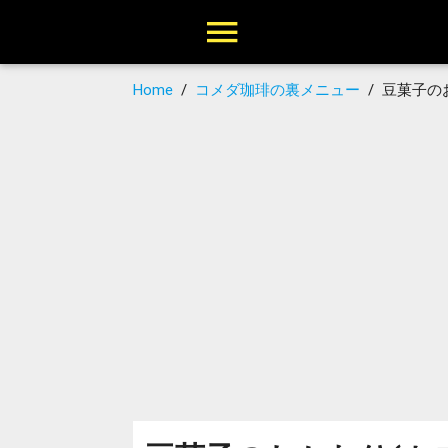
Home
/
コメダ珈琲の裏メニュー
/
豆菓子の