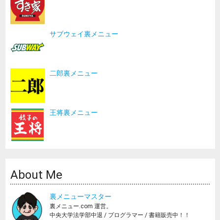
サブウェイ裏メニュー
二郎裏メニュー
王将裏メニュー
About Me
裏メニューマスター
裏メニュー.com 運営。
中央大学法学部中退 / プログラマー / 書籍販売中！！