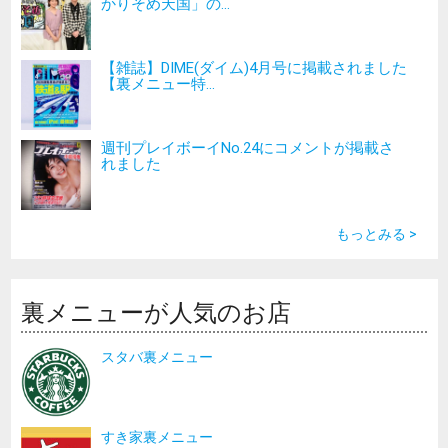
かりそめ天国」の...
【雑誌】DIME(ダイム)4月号に掲載されました
【裏メニュー特...
週刊プレイボーイNo.24にコメントが掲載さ
れました
もっとみる >
裏メニューが人気のお店
スタバ裏メニュー
すき家裏メニュー