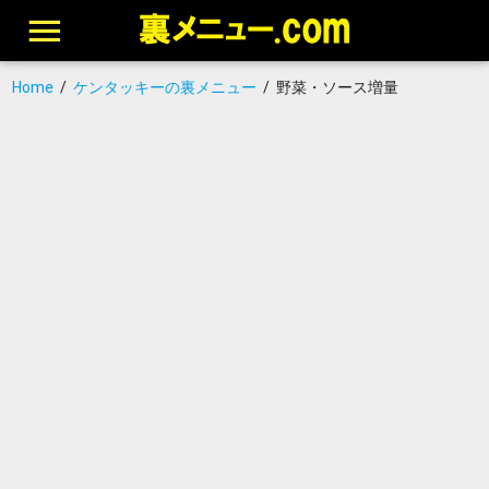
Home
/
ケンタッキーの裏メニュー
/
野菜・ソース増量