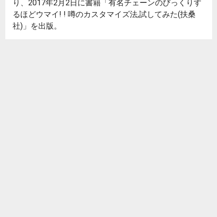
り、2017年2月2日に書籍「有名チェーンのびっくりす
るほどウマイ! ! 噂のカスタマイズ法,試してみた(扶桑
社)」を出版。