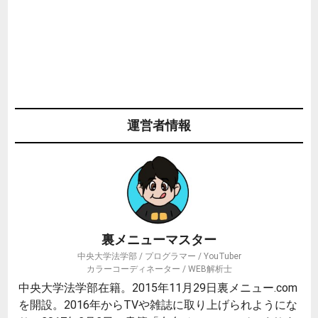
運営者情報
裏メニューマスター
中央大学法学部 / プログラマー / YouTuber
カラーコーディネーター / WEB解析士
中央大学法学部在籍。2015年11月29日裏メニュー.com
を開設。2016年からTVや雑誌に取り上げられようにな