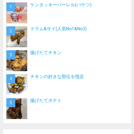
ケンタッキーバーレル(バケツ)
ドラム&サイ(人気No1&No2)
揚げたてチキン
チキンの好きな部位を指定
揚げたてポテト