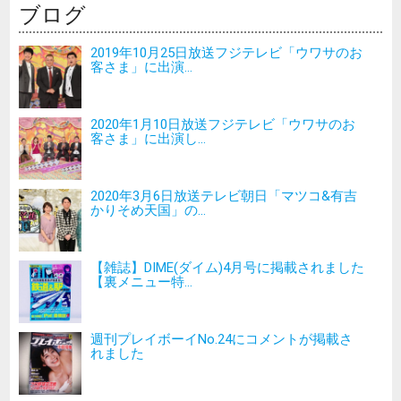
ブログ
2019年10月25日放送フジテレビ「ウワサのお
客さま」に出演...
2020年1月10日放送フジテレビ「ウワサのお
客さま」に出演し...
2020年3月6日放送テレビ朝日「マツコ&有吉
かりそめ天国」の...
【雑誌】DIME(ダイム)4月号に掲載されました
【裏メニュー特...
週刊プレイボーイNo.24にコメントが掲載さ
れました