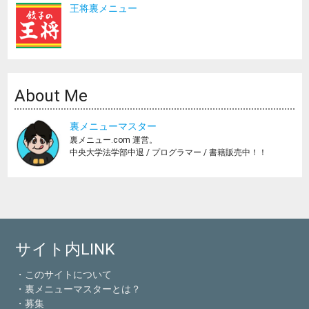
王将裏メニュー
About Me
裏メニューマスター
裏メニュー.com 運営。
中央大学法学部中退 / プログラマー / 書籍販売中！！
サイト内LINK
・このサイトについて
・裏メニューマスターとは？
・募集