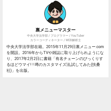
裏メニューマスター
中央大学法学部 / プログラマー / YouTuber
カラーコーディネーター / WEB解析士
中央大学法学部在籍。2015年11月29日裏メニュー.com
を開設。2016年からTVや雑誌に取り上げられようにな
り、2017年2月2日に書籍「有名チェーンのびっくりす
るほどウマイ! ! 噂のカスタマイズ法,試してみた(扶桑
社)」を出版。