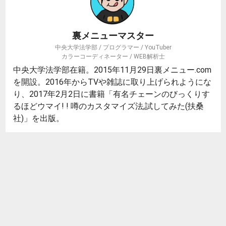
裏メニューマスター
中央大学法学部 / プログラマー / YouTuber
カラーコーディネーター / WEB解析士
中央大学法学部在籍。2015年11月29日裏メニュー.com
を開設。2016年からTVや雑誌に取り上げられようにな
り、2017年2月2日に書籍「有名チェーンのびっくりす
るほどウマイ! ! 噂のカスタマイズ法,試してみた(扶桑
社)」を出版。