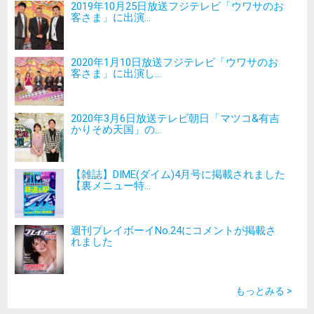
2019年10月25日放送フジテレビ「ウワサのお
客さま」に出演...
2020年1月10日放送フジテレビ「ウワサのお
客さま」に出演し...
2020年3月6日放送テレビ朝日「マツコ&有吉
かりそめ天国」の...
【雑誌】DIME(ダイム)4月号に掲載されました
【裏メニュー特...
週刊プレイボーイNo.24にコメントが掲載さ
れました
もっとみる >