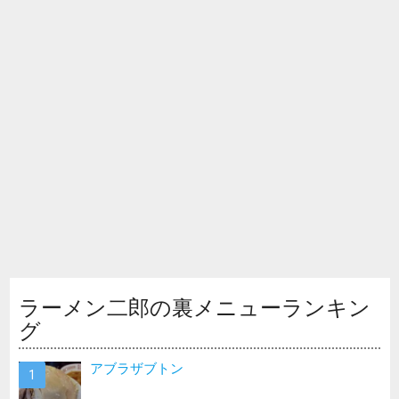
ラーメン二郎の裏メニューランキン
グ
アブラザブトン