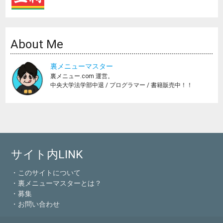
About Me
裏メニューマスター
裏メニュー.com 運営。
中央大学法学部中退 / プログラマー / 書籍販売中！！
サイト内LINK
・このサイトについて
・裏メニューマスターとは？
・募集
・お問い合わせ