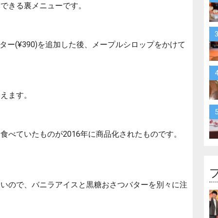
ーできる裏メニューです。
バター(¥390)を追加した後、メープルシロップをかけて
らえます。
食べていたものが2016年に商品化されたものです。
ないので、バニラアイスと黒糖おさつバターを別々に注