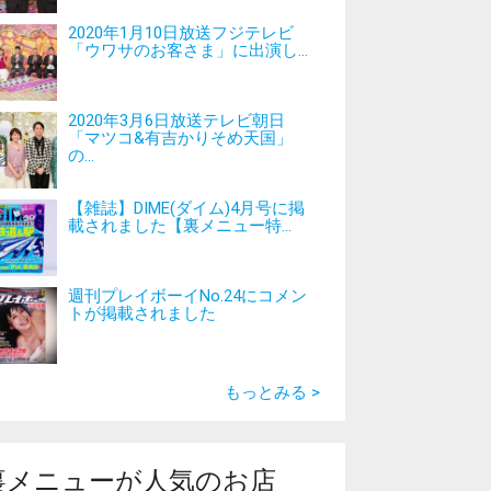
2020年1月10日放送フジテレビ
「ウワサのお客さま」に出演し...
2020年3月6日放送テレビ朝日
「マツコ&有吉かりそめ天国」
の...
【雑誌】DIME(ダイム)4月号に掲
載されました【裏メニュー特...
週刊プレイボーイNo.24にコメン
トが掲載されました
もっとみる >
裏メニューが人気のお店