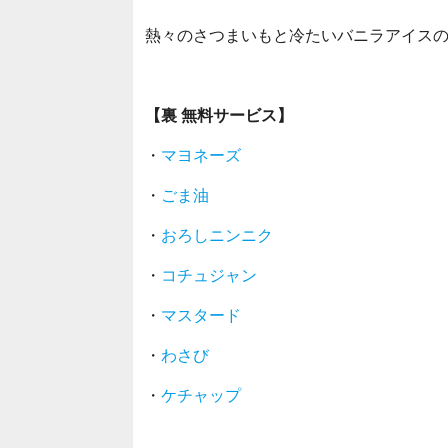
熱々のさつまいもと冷たいバニラアイス
【裏 無料サービス】
・
マヨネーズ
・
ごま油
・
おろしニンニク
・
コチュジャン
・
マスタード
・
わさび
・
ケチャップ