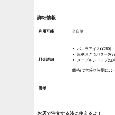
詳細情報
利用可能
全店舗
バニラアイス(¥250)
黒糖おさつバター(¥39
料金詳細
メープルシロップ(無料
価格は地域や時期によ
備考
お店で注文する時に使えるよ！