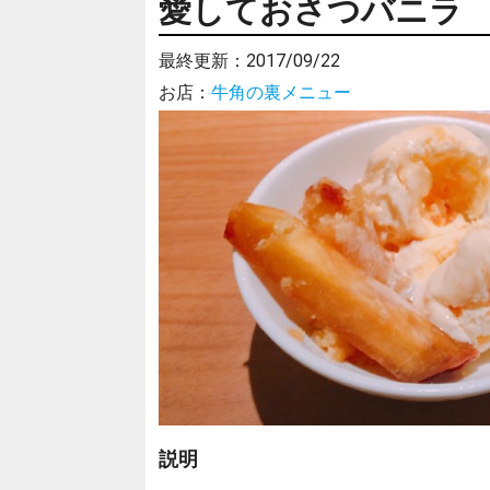
愛しておさつバニラ
最終更新：
2017/09/22
お店：
牛角の裏メニュー
説明