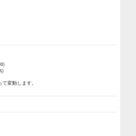
0)
)
って変動します。