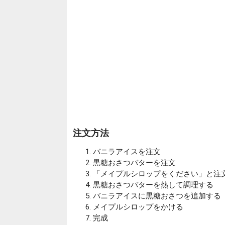
注文方法
バニラアイスを注文
黒糖おさつバターを注文
「メイプルシロップをください」と注
黒糖おさつバターを熱して調理する
バニラアイスに黒糖おさつを追加する
メイプルシロップをかける
完成