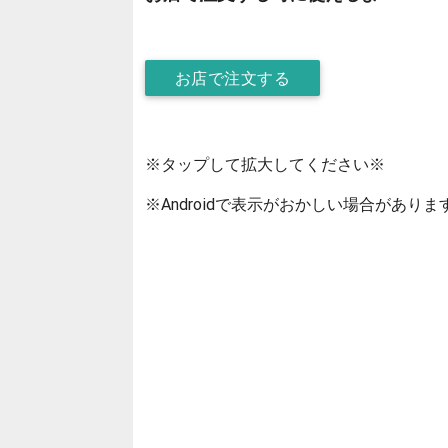
お店で注文する
※タップして拡大してください※
※Androidで表示がおかしい場合がありま