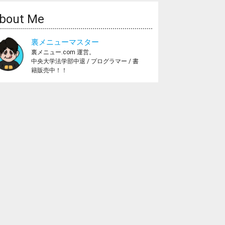
bout Me
裏メニューマスター
裏メニュー.com 運営。
中央大学法学部中退 / プログラマー / 書
籍販売中！！