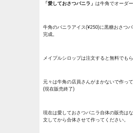
「愛しておさつバニラ」
は牛角でオーダ
牛角のバニラアイス(¥250)に黒糖おさつ
完成。
メイプルシロップは注文すると無料でも
元々は牛角の店員さんがまかないで作って
(現在販売終了)
現在は愛しておさつバニラ自体の販売は
文してから合体させて作ってください。