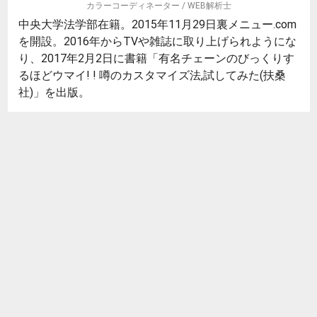
カラーコーディネーター / WEB解析士
中央大学法学部在籍。2015年11月29日裏メニュー.com
を開設。2016年からTVや雑誌に取り上げられようにな
り、2017年2月2日に書籍「有名チェーンのびっくりす
るほどウマイ! ! 噂のカスタマイズ法,試してみた(扶桑
社)」を出版。