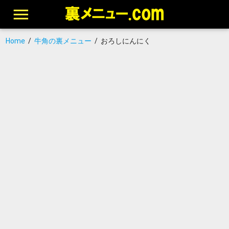
Home
/
牛角の裏メニュー
/
おろしにんにく