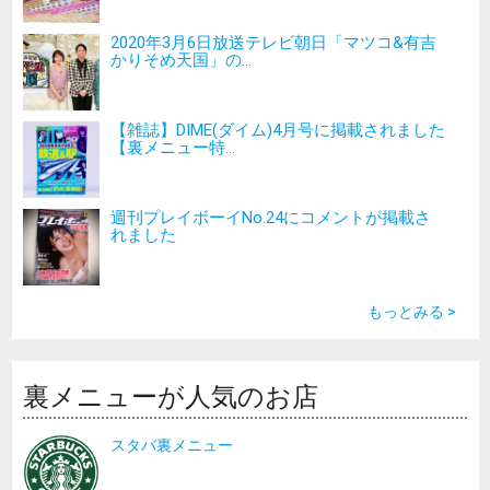
2020年3月6日放送テレビ朝日「マツコ&有吉
かりそめ天国」の...
【雑誌】DIME(ダイム)4月号に掲載されました
【裏メニュー特...
週刊プレイボーイNo.24にコメントが掲載さ
れました
もっとみる >
裏メニューが人気のお店
スタバ裏メニュー