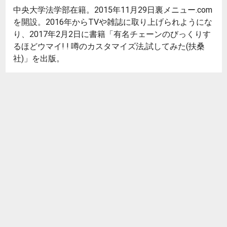
中央大学法学部在籍。2015年11月29日裏メニュー.com
を開設。2016年からTVや雑誌に取り上げられようにな
り、2017年2月2日に書籍「有名チェーンのびっくりす
るほどウマイ! ! 噂のカスタマイズ法,試してみた(扶桑
社)」を出版。