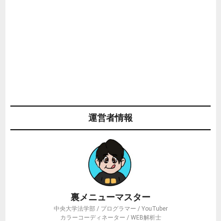
運営者情報
裏メニューマスター
中央大学法学部 / プログラマー / YouTuber
カラーコーディネーター / WEB解析士