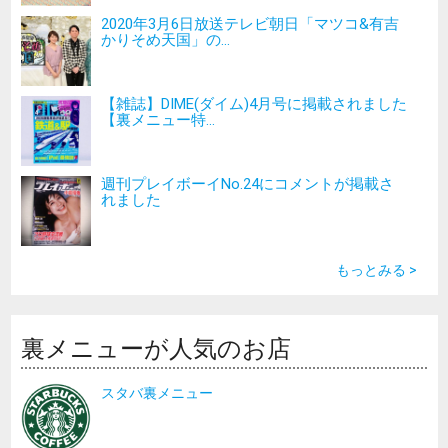
2020年3月6日放送テレビ朝日「マツコ&有吉
かりそめ天国」の...
【雑誌】DIME(ダイム)4月号に掲載されました
【裏メニュー特...
週刊プレイボーイNo.24にコメントが掲載さ
れました
もっとみる >
裏メニューが人気のお店
スタバ裏メニュー