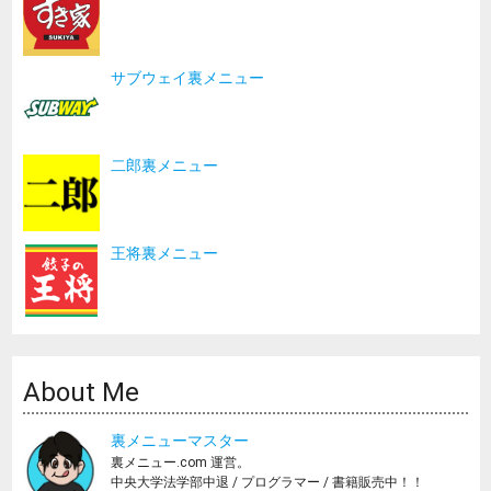
サブウェイ裏メニュー
二郎裏メニュー
王将裏メニュー
About Me
裏メニューマスター
裏メニュー.com 運営。
中央大学法学部中退 / プログラマー / 書籍販売中！！