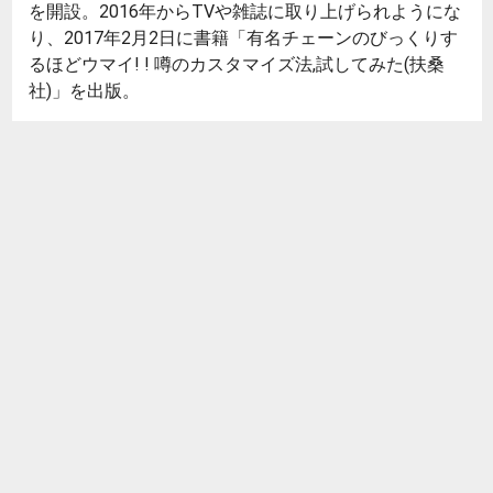
を開設。2016年からTVや雑誌に取り上げられようにな
り、2017年2月2日に書籍「有名チェーンのびっくりす
るほどウマイ! ! 噂のカスタマイズ法,試してみた(扶桑
社)」を出版。