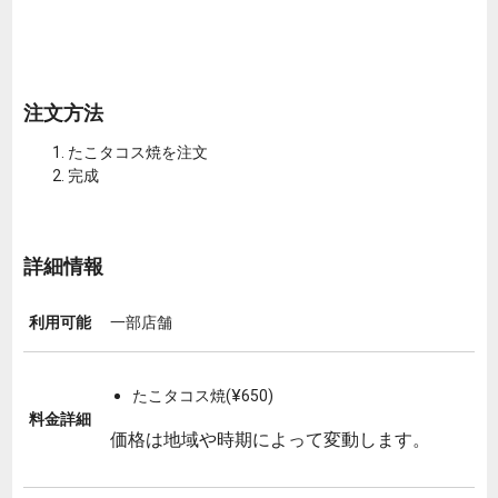
注文方法
たこタコス焼を注文
完成
詳細情報
利用可能
一部店舗
たこタコス焼(¥650)
料金詳細
価格は地域や時期によって変動します。