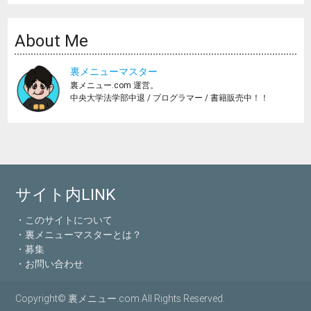
About Me
裏メニューマスター
裏メニュー.com 運営。
中央大学法学部中退 / プログラマー / 書籍販売中！！
サイト内LINK
・このサイトについて
・裏メニューマスターとは？
・募集
・お問い合わせ
Copyright© 裏メニュー.com All Rights Reserved.