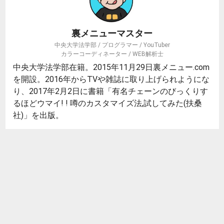
裏メニューマスター
中央大学法学部 / プログラマー / YouTuber
カラーコーディネーター / WEB解析士
中央大学法学部在籍。2015年11月29日裏メニュー.com
を開設。2016年からTVや雑誌に取り上げられようにな
り、2017年2月2日に書籍「有名チェーンのびっくりす
るほどウマイ! ! 噂のカスタマイズ法,試してみた(扶桑
社)」を出版。