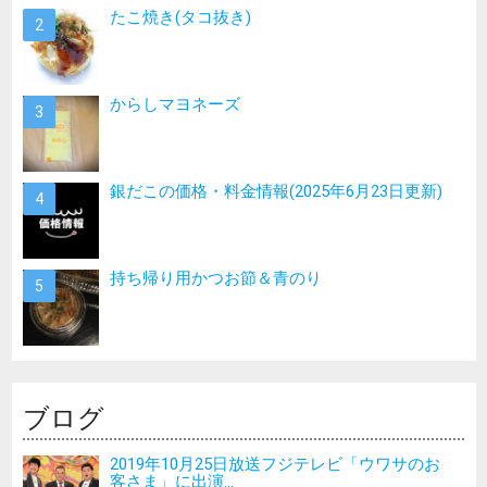
たこ焼き(タコ抜き)
からしマヨネーズ
銀だこの価格・料金情報(2025年6月23日更新)
持ち帰り用かつお節＆青のり
ブログ
2019年10月25日放送フジテレビ「ウワサのお
客さま」に出演...