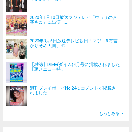
2020年1月10日放送フジテレビ「ウワサのお
客さま」に出演し...
2020年3月6日放送テレビ朝日「マツコ&有吉
かりそめ天国」の...
【雑誌】DIME(ダイム)4月号に掲載されました
【裏メニュー特...
週刊プレイボーイNo.24にコメントが掲載さ
れました
もっとみる >