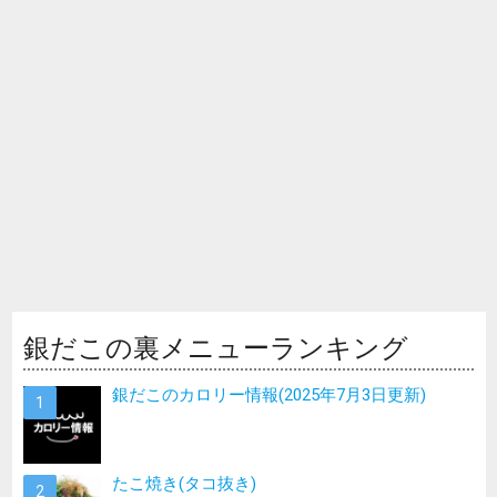
銀だこの裏メニューランキング
銀だこのカロリー情報(2025年7月3日更新)
たこ焼き(タコ抜き)