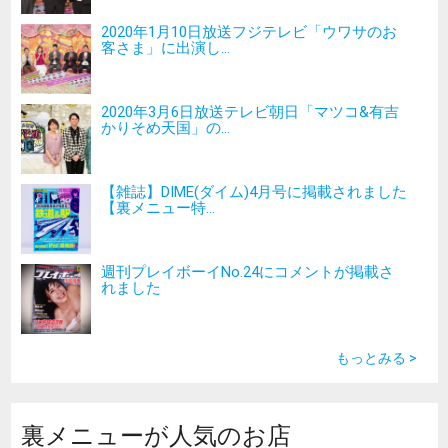
2020年1月10日放送フジテレビ「ウワサのお
客さま」に出演し...
2020年3月6日放送テレビ朝日「マツコ&有吉
かりそめ天国」の...
【雑誌】DIME(ダイム)4月号に掲載されました
【裏メニュー特...
週刊プレイボーイNo.24にコメントが掲載さ
れました
もっとみる >
裏メニューが人気のお店