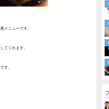
る裏メニューです。
量してくれます。
能です。