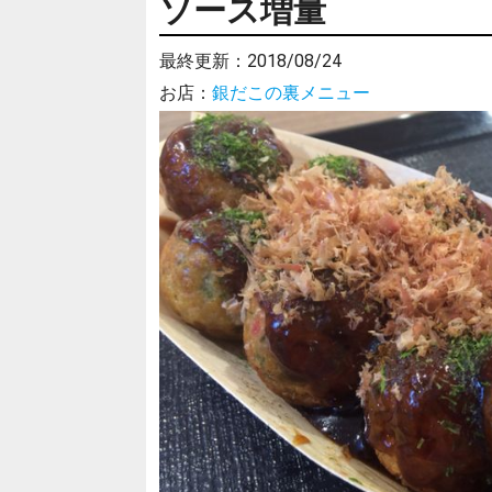
ソース増量
最終更新：
2018/08/24
お店：
銀だこの裏メニュー