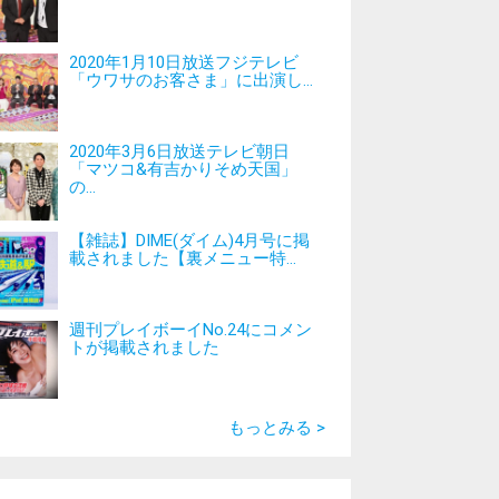
2020年1月10日放送フジテレビ
「ウワサのお客さま」に出演し...
2020年3月6日放送テレビ朝日
「マツコ&有吉かりそめ天国」
の...
【雑誌】DIME(ダイム)4月号に掲
載されました【裏メニュー特...
週刊プレイボーイNo.24にコメン
トが掲載されました
もっとみる >