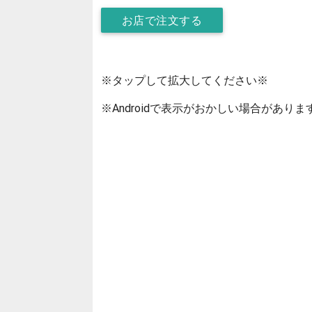
お店で注文する
※タップして拡大してください※
※Androidで表示がおかしい場合がありま