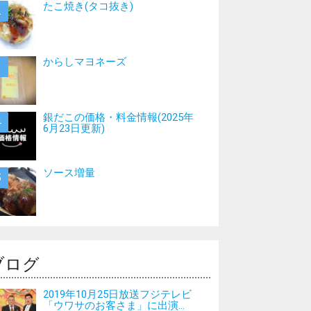
たこ焼き(タコ抜き)
からしマヨネーズ
銀だこの価格・料金情報(2025年
6月23日更新)
ソース増量
ブログ
2019年10月25日放送フジテレビ
「ウワサのお客さま」に出演...