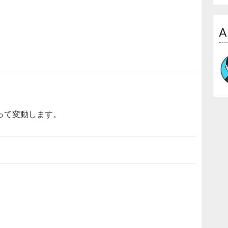
A
って変動します。