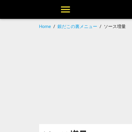
Home
/
銀だこの裏メニュー
/
ソース増量