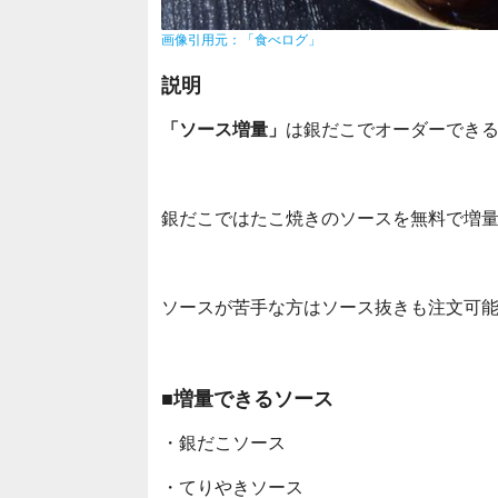
画像引用元：「食べログ」
説明
「ソース増量」
は銀だこでオーダーでき
銀だこではたこ焼きのソースを無料で増
ソースが苦手な方はソース抜きも注文可
■増量できるソース
・銀だこソース
・てりやきソース