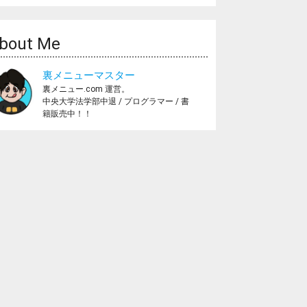
bout Me
裏メニューマスター
裏メニュー.com 運営。
中央大学法学部中退 / プログラマー / 書
籍販売中！！