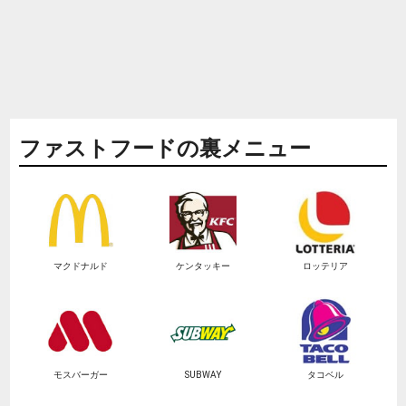
ファストフードの裏メニュー
マクドナルド
ケンタッキー
ロッテリア
モスバーガー
SUBWAY
タコベル