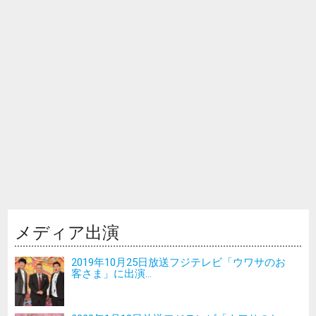
メディア出演
2019年10月25日放送フジテレビ「ウワサのお
客さま」に出演...