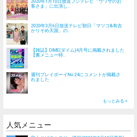
2020年1月10日放送フジテレビ「ウワサのお
客さま」に出演し...
2020年3月6日放送テレビ朝日「マツコ&有吉
かりそめ天国」の...
【雑誌】DIME(ダイム)4月号に掲載されました
【裏メニュー特...
週刊プレイボーイNo.24にコメントが掲載さ
れました
もっとみる >
人気メニュー