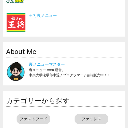
王将裏メニュー
About Me
裏メニューマスター
裏メニュー.com 運営。
中央大学法学部中退 / プログラマー / 書籍販売中！！
カテゴリーから探す
ファストフード
ファミレス