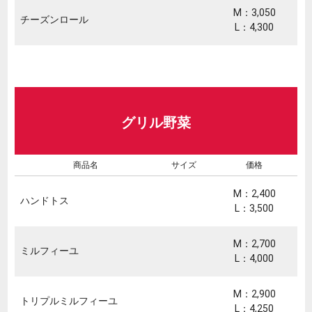
M：3,050
チーズンロール
L：4,300
グリル野菜
商品名
サイズ
価格
M：2,400
ハンドトス
L：3,500
M：2,700
ミルフィーユ
L：4,000
M：2,900
トリプルミルフィーユ
L：4,250