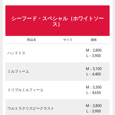
シーフード・スペシャル（ホワイトソー
ス）
商品名
サイズ
価格
M：2,800
ハンドトス
L：3,900
M：3,100
ミルフィーユ
L：4,400
M：3,300
トリプルミルフィーユ
L：4,650
M：2,800
ウルトラクリスピークラスト
L：3,900