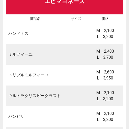
エビマヨネーズ
商品名
サイズ
価格
M：2,100
ハンドトス
L：3,200
M：2,400
ミルフィーユ
L：3,700
M：2,600
トリプルミルフィーユ
L：3,950
M：2,100
ウルトラクリスピークラスト
L：3,200
M：2,100
パンピザ
L：3,200