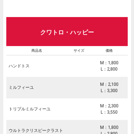
クワトロ・ハッピー
商品名
サイズ
価格
M：1,800
ハンドトス
L：2,800
M：2,100
ミルフィーユ
L：3,300
M：2,300
トリプルミルフィーユ
L：3,550
M：1,800
ウルトラクリスピークラスト
L：2,800