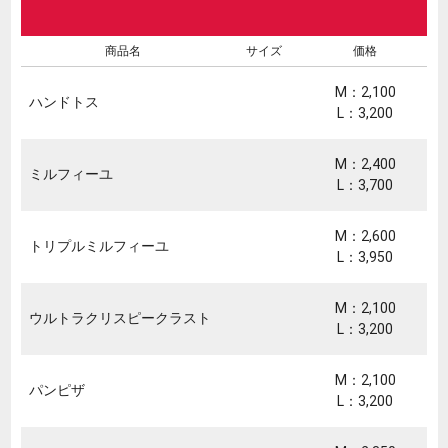
商品名
サイズ
価格
M：2,100
ハンドトス
L：3,200
M：2,400
ミルフィーユ
L：3,700
M：2,600
トリプルミルフィーユ
L：3,950
M：2,100
ウルトラクリスピークラスト
L：3,200
M：2,100
パンピザ
L：3,200