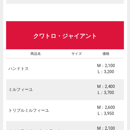
クワトロ・ジャイアント
商品名
サイズ
価格
M：2,100
ハンドトス
L：3,200
M：2,400
ミルフィーユ
L：3,700
M：2,600
トリプルミルフィーユ
L：3,950
M：2,100