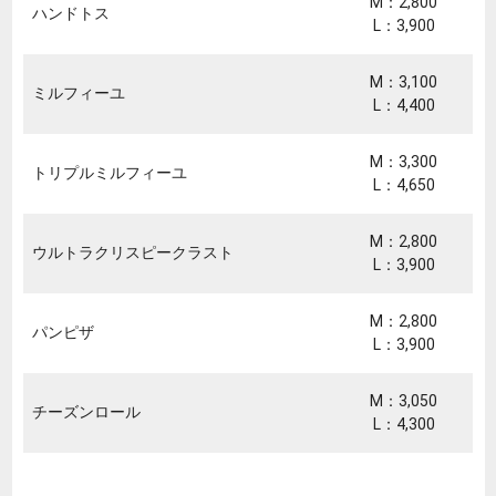
M：2,800
ハンドトス
L：3,900
M：3,100
ミルフィーユ
L：4,400
M：3,300
トリプルミルフィーユ
L：4,650
M：2,800
ウルトラクリスピークラスト
L：3,900
M：2,800
パンピザ
L：3,900
M：3,050
チーズンロール
L：4,300