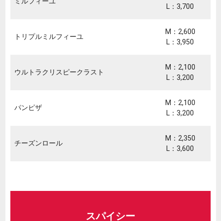
ミルフィーユ
L：3,700
M：2,600
トリプルミルフィーユ
L：3,950
M：2,100
ウルトラクリスピークラスト
L：3,200
M：2,100
パンピザ
L：3,200
M：2,350
チーズンロール
L：3,600
スパイシー