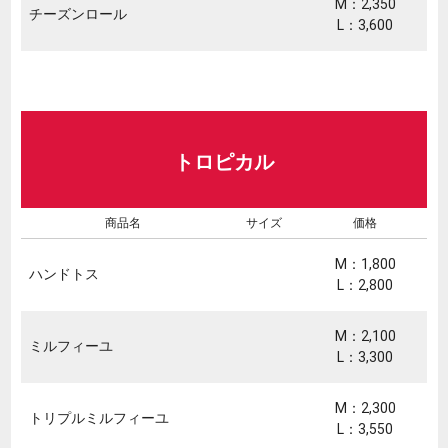
M：2,350
チーズンロール
L：3,600
トロピカル
商品名
サイズ
価格
M：1,800
ハンドトス
L：2,800
M：2,100
ミルフィーユ
L：3,300
M：2,300
トリプルミルフィーユ
L：3,550