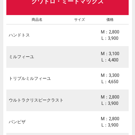
クワトロ・ミートマックス
商品名
サイズ
価格
M：2,800
ハンドトス
L：3,900
M：3,100
ミルフィーユ
L：4,400
M：3,300
トリプルミルフィーユ
L：4,650
M：2,800
ウルトラクリスピークラスト
L：3,900
M：2,800
パンピザ
L：3,900