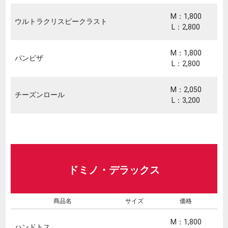
M：1,800
ウルトラクリスピークラスト
L：2,800
M：1,800
パンピザ
L：2,800
M：2,050
チーズンロール
L：3,200
ドミノ・デラックス
商品名
サイズ
価格
M：1,800
ハンドトス