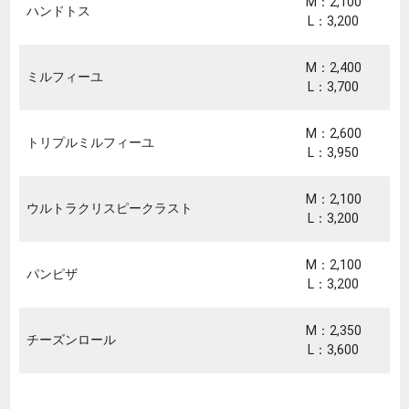
M：2,100
ハンドトス
L：3,200
M：2,400
ミルフィーユ
L：3,700
M：2,600
トリプルミルフィーユ
L：3,950
M：2,100
ウルトラクリスピークラスト
L：3,200
M：2,100
パンピザ
L：3,200
M：2,350
チーズンロール
L：3,600