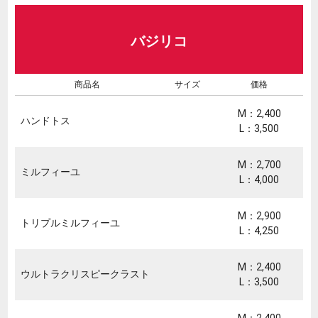
バジリコ
商品名
サイズ
価格
M：2,400
ハンドトス
L：3,500
M：2,700
ミルフィーユ
L：4,000
M：2,900
トリプルミルフィーユ
L：4,250
M：2,400
ウルトラクリスピークラスト
L：3,500
M：2,400