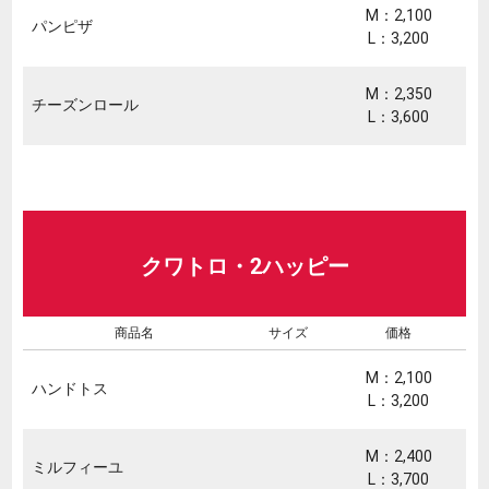
M：2,100
パンピザ
L：3,200
M：2,350
チーズンロール
L：3,600
クワトロ・2ハッピー
商品名
サイズ
価格
M：2,100
ハンドトス
L：3,200
M：2,400
ミルフィーユ
L：3,700