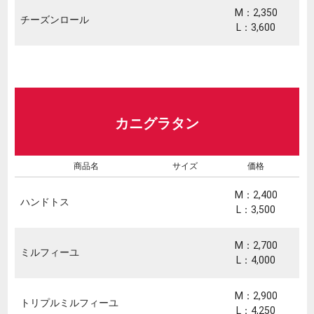
M：2,350
チーズンロール
L：3,600
カニグラタン
商品名
サイズ
価格
M：2,400
ハンドトス
L：3,500
M：2,700
ミルフィーユ
L：4,000
M：2,900
トリプルミルフィーユ
L：4,250