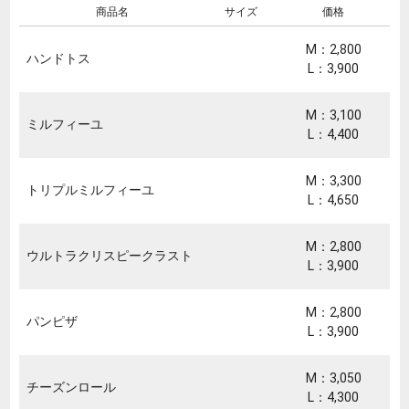
商品名
サイズ
価格
M：2,800
ハンドトス
L：3,900
M：3,100
ミルフィーユ
L：4,400
M：3,300
トリプルミルフィーユ
L：4,650
M：2,800
ウルトラクリスピークラスト
L：3,900
M：2,800
パンピザ
L：3,900
M：3,050
チーズンロール
L：4,300