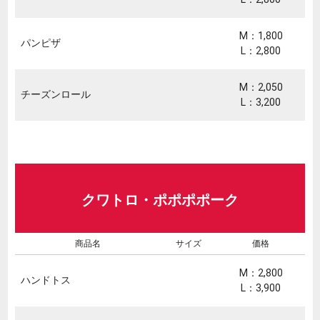
M：1,800
パンピザ
L：2,800
M：2,050
チーズンロール
L：3,200
クワトロ・ポポポポーク
商品名
サイズ
価格
M：2,800
ハンドトス
L：3,900