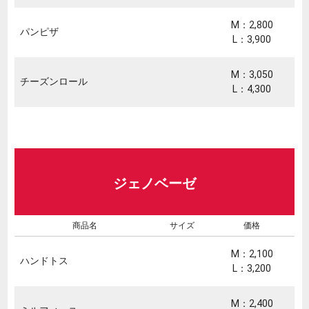
M：2,800
パンピザ
L：3,900
M：3,050
チーズンロール
L：4,300
ジェノベーゼ
商品名
サイズ
価格
M：2,100
ハンドトス
L：3,200
M：2,400