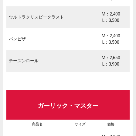
M：2,400
ウルトラクリスピークラスト
L：3,500
M：2,400
パンピザ
L：3,500
M：2,650
チーズンロール
L：3,900
ガーリック・マスター
商品名
サイズ
価格