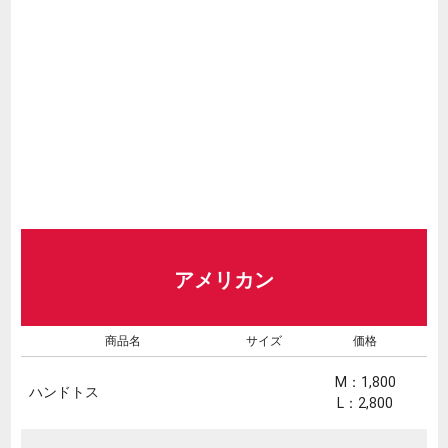
アメリカン
商品名
サイズ
価格
M：1,800
ハンドトス
L：2,800