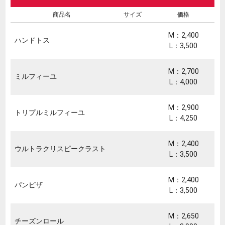
商品名
サイズ
価格
M：2,400
ハンドトス
L：3,500
M：2,700
ミルフィーユ
L：4,000
M：2,900
トリプルミルフィーユ
L：4,250
M：2,400
ウルトラクリスピークラスト
L：3,500
M：2,400
パンピザ
L：3,500
M：2,650
チーズンロール