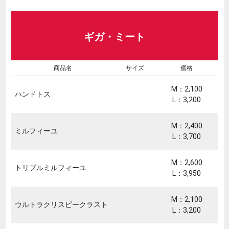
ギガ・ミート
商品名
サイズ
価格
M：2,100
ハンドトス
L：3,200
M：2,400
ミルフィーユ
L：3,700
M：2,600
トリプルミルフィーユ
L：3,950
M：2,100
ウルトラクリスピークラスト
L：3,200