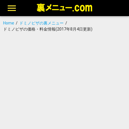
Home
/
ドミノピザの裏メニュー
/
ドミノピザの価格・料金情報(2017年8月4日更新)