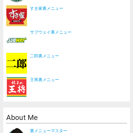
すき家裏メニュー
サブウェイ裏メニュー
二郎裏メニュー
王将裏メニュー
About Me
裏メニューマスター