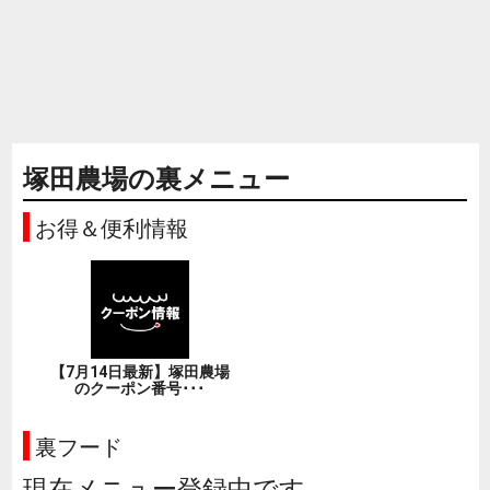
塚田農場の裏メニュー
お得＆便利情報
【7月14日最新】塚田農場
のクーポン番号･･･
裏フード
現在メニュー登録中です。