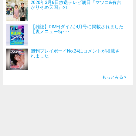
2020年3月6日放送テレビ朝日「マツコ&有吉
かりそめ天国」の･･･
【雑誌】DIME(ダイム)4月号に掲載されました
【裏メニュー特･･･
週刊プレイボーイNo.24にコメントが掲載さ
れました
もっとみる >