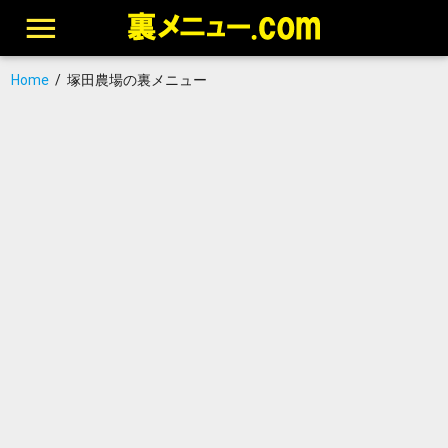
Home
/
塚田農場の裏メニュー