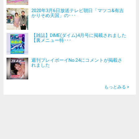
2020年3月6日放送テレビ朝日「マツコ&有吉
かりそめ天国」の･･･
【雑誌】DIME(ダイム)4月号に掲載されました
【裏メニュー特･･･
週刊プレイボーイNo.24にコメントが掲載さ
れました
もっとみる >