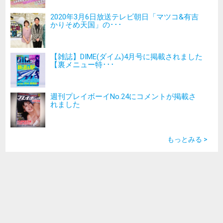
2020年3月6日放送テレビ朝日「マツコ&有吉
かりそめ天国」の･･･
【雑誌】DIME(ダイム)4月号に掲載されました
【裏メニュー特･･･
週刊プレイボーイNo.24にコメントが掲載さ
れました
もっとみる >