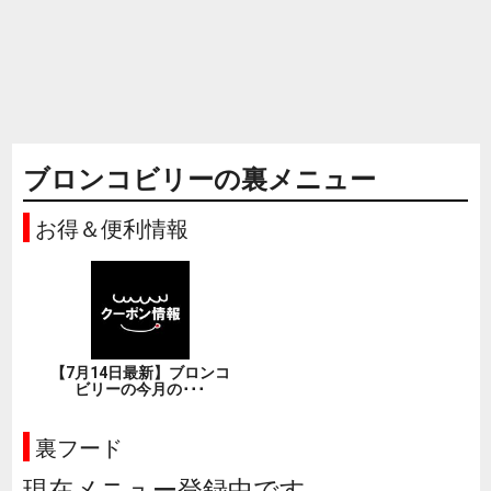
ブロンコビリーの裏メニュー
お得＆便利情報
【7月14日最新】ブロンコ
ビリーの今月の･･･
裏フード
現在メニュー登録中です。