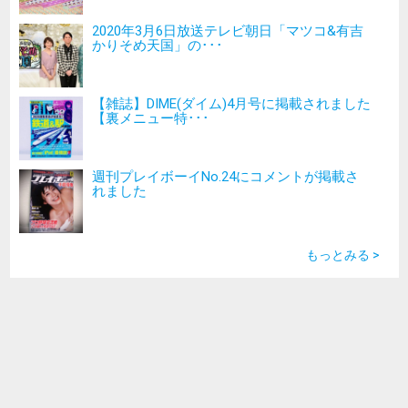
2020年3月6日放送テレビ朝日「マツコ&有吉
かりそめ天国」の･･･
【雑誌】DIME(ダイム)4月号に掲載されました
【裏メニュー特･･･
週刊プレイボーイNo.24にコメントが掲載さ
れました
もっとみる >