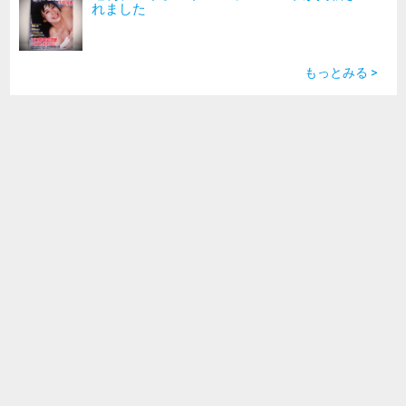
れました
もっとみる >