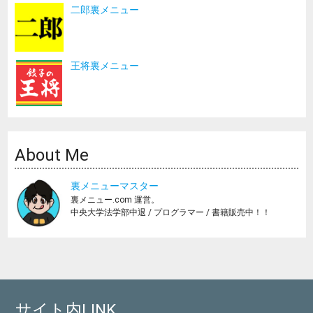
二郎裏メニュー
王将裏メニュー
About Me
裏メニューマスター
裏メニュー.com 運営。
中央大学法学部中退 / プログラマー / 書籍販売中！！
サイト内LINK