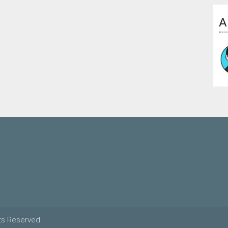
A
s Reserved.