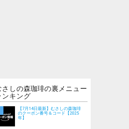
むさしの森珈琲の裏メニュー
ランキング
【7月14日最新】むさしの森珈琲
のクーポン番号＆コード【2025
年】