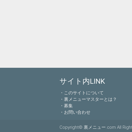
サイト内LINK
・このサイトについて
・裏メニューマスターとは？
・募集
・お問い合わせ
Copyright© 裏メニュー.com All Right