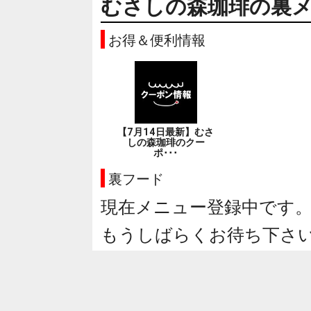
むさしの森珈琲の裏
お得＆便利情報
【7月14日最新】むさ
しの森珈琲のクー
ポ･･･
裏フード
現在メニュー登録中です
もうしばらくお待ち下さ