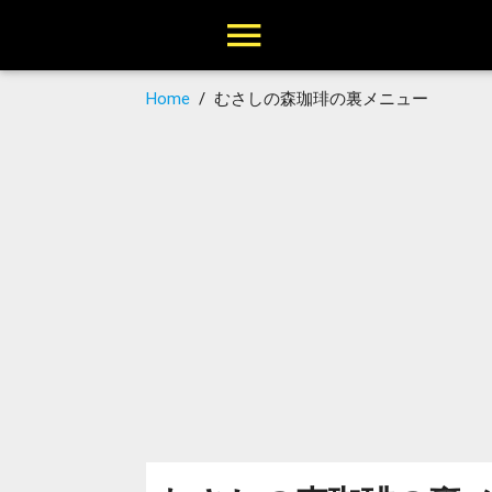
Home
/
むさしの森珈琲の裏メニュー