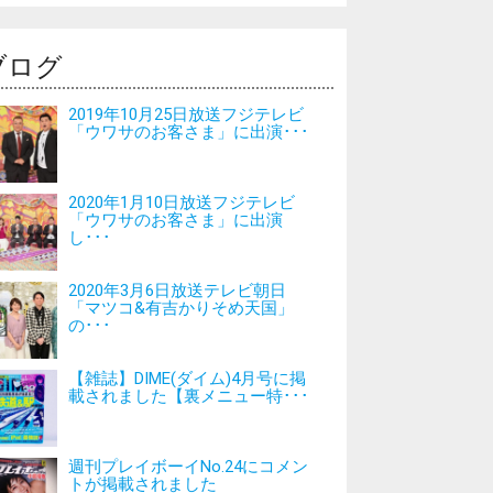
ブログ
2019年10月25日放送フジテレビ
「ウワサのお客さま」に出演･･･
2020年1月10日放送フジテレビ
「ウワサのお客さま」に出演
し･･･
2020年3月6日放送テレビ朝日
「マツコ&有吉かりそめ天国」
の･･･
【雑誌】DIME(ダイム)4月号に掲
載されました【裏メニュー特･･･
週刊プレイボーイNo.24にコメン
トが掲載されました