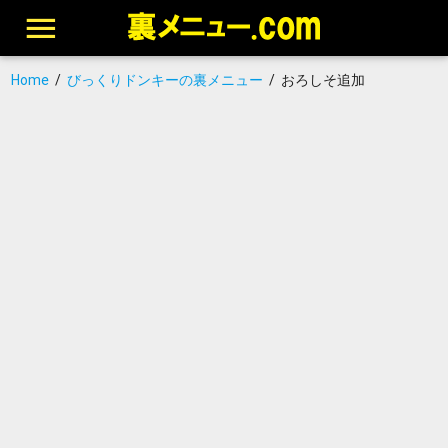
Home
/
びっくりドンキーの裏メニュー
/
おろしそ追加