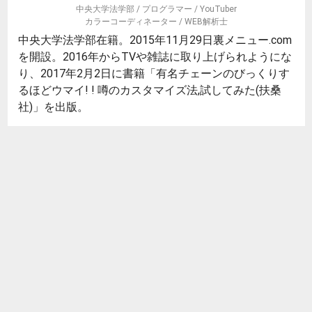
中央大学法学部 / プログラマー / YouTuber
カラーコーディネーター / WEB解析士
中央大学法学部在籍。2015年11月29日裏メニュー.com
を開設。2016年からTVや雑誌に取り上げられようにな
り、2017年2月2日に書籍「有名チェーンのびっくりす
るほどウマイ! ! 噂のカスタマイズ法,試してみた(扶桑
社)」を出版。