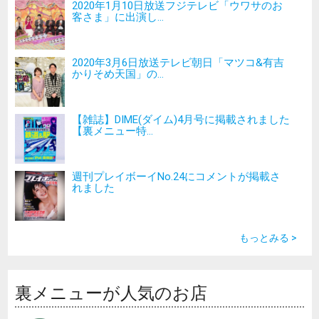
2020年1月10日放送フジテレビ「ウワサのお
客さま」に出演し...
2020年3月6日放送テレビ朝日「マツコ&有吉
かりそめ天国」の...
【雑誌】DIME(ダイム)4月号に掲載されました
【裏メニュー特...
週刊プレイボーイNo.24にコメントが掲載さ
れました
もっとみる >
裏メニューが人気のお店